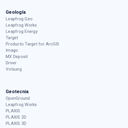
Geología
Leapfrog Geo
Leapfrog Works
Leapfrog Energy
Target
Producto Target for ArcGIS
Imago
MX Deposit
Driver
Volsung
Geotecnia
OpenGround
Leapfrog Works
PLAXIS
PLAXIS 2D
PLAXIS 3D