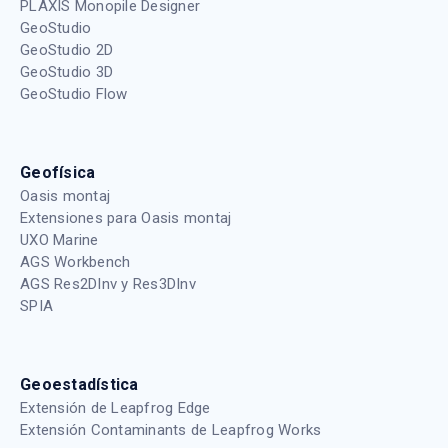
PLAXIS Monopile Designer
GeoStudio
GeoStudio 2D
GeoStudio 3D
GeoStudio Flow
Geofísica
Oasis montaj
Extensiones para Oasis montaj
UXO Marine
AGS Workbench
AGS Res2DInv y Res3DInv
SPIA
Geoestadística
Extensión de Leapfrog Edge
Extensión Contaminants de Leapfrog Works