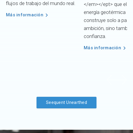
flujos de trabajo del mundo real.
</em></ept> que el fut
energía geotérmica no
Más información
construye solo a partir
ambición, sino también
confianza.
Más información
Seequent Unearthed