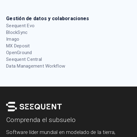
Gestión de datos y colaboraciones
Seequent Evo
BlockSync
Imago
MX Deposit
OpenGround
Seequent Central
Data Management Workflow
Comprenda el subsuelo
Software líder mundial en modelado de la tierra,