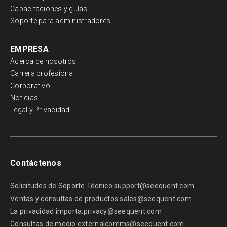
Capacitaciones y guías
Soporte para administradores
EMPRESA
Acerca de nosotros
Carrera profesional
Corporativo
Noticias
Legal y Privacidad
Contáctenos
Solicitudes de Soporte Técnico:
support@seequent.com
Ventas y consultas de productos:
sales@seequent.com
La privacidad importa:
privacy@seequent.com
Consultas de medio:
externalcomms@seequent.com