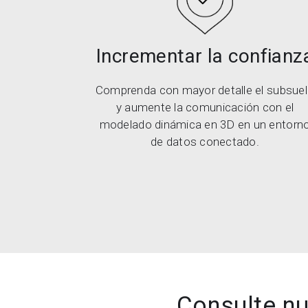
Incrementar la confianz
Comprenda con mayor detalle el subsue
y aumente la comunicación con el
modelado dinámica en 3D en un entorn
de datos conectado.
Consulte nu