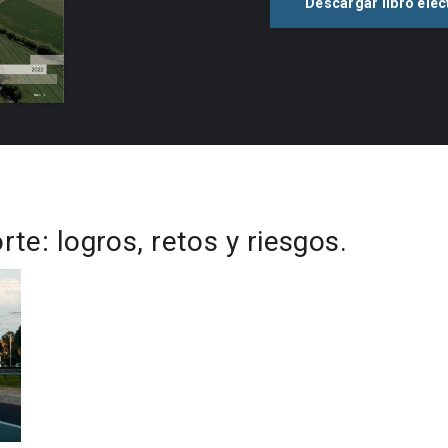
Descargar libro elec
rte: logros, retos y riesgos.