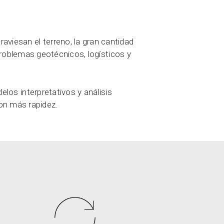
raviesan el terreno, la gran cantidad
 problemas geotécnicos, logísticos y
los interpretativos y análisis
on más rapidez.