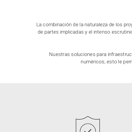
La combinación de la naturaleza de los proye
de partes implicadas y el intenso escrutin
Nuestras soluciones para infraestruct
numéricos; esto le pe