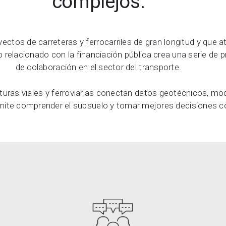
complejos.
ctos de carreteras y ferrocarriles de gran longitud y que at
io relacionado con la financiación pública crea una serie de
de colaboración en el sector del transporte.
uras viales y ferroviarias conectan datos geotécnicos, mode
rmite comprender el subsuelo y tomar mejores decisiones c