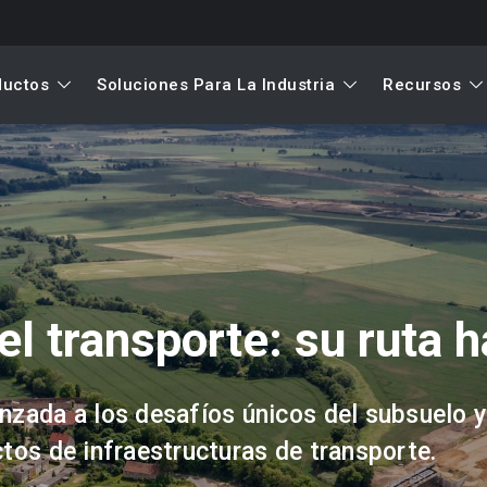
ductos
Soluciones Para La Industria
Recursos
l transporte: su ruta h
nzada a los desafíos únicos del subsuelo y
ctos de infraestructuras de transporte.