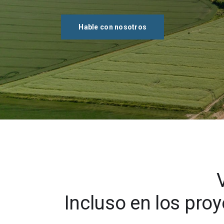
Contáctenos
Hable con nosotros
Comunidad
Carreras
Acerca de Seequent ID
Incluso en los pro