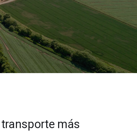
Seequent
e transporte más