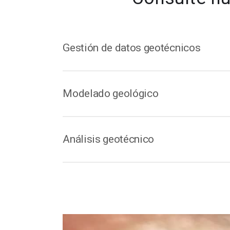
Gestión de datos geotécnicos
La construcción exitosa de un túnel de
Modelado geológico
datos geotécnicos. Pero no termina ahí. 
túnel.
La mejor práctica para los proyectos de
Análisis geotécnico
conceptual con el observacional a fin de r
proyecto en general.
Gestionar el diseño y el análisis de la c
credibilidad a los usuarios.
OpenGround