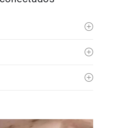
 suelo y esto comienza con el informe de
l diseño y la construcción detallados del
geniería geológica 3D que una el modelado
, lo que lleva a mejores resultados para el
uitivas que le aporten confianza y