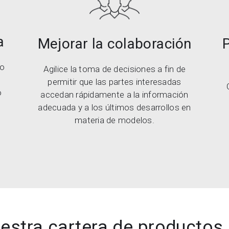
a
P
Mejorar la colaboración
lo
Agilice la toma de decisiones a fin de
permitir que las partes interesadas
o
accedan rápidamente a la información
adecuada y a los últimos desarrollos en
materia de modelos.
estra cartera de producto