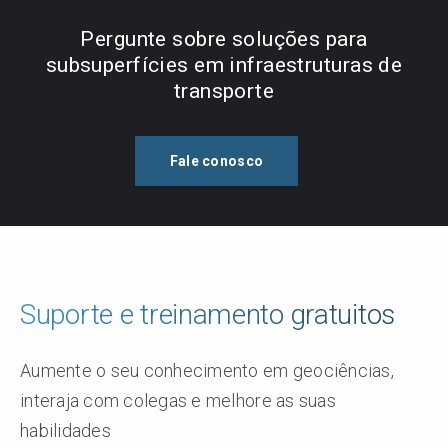
Pergunte sobre soluções para
subsuperfícies em infraestruturas de
transporte
Fale conosco
Suporte e treinamento gratuitos
Aumente o seu conhecimento em geociências,
interaja com colegas e melhore as suas
habilidades