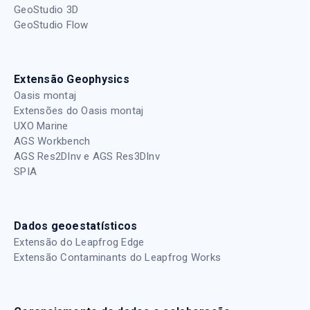
GeoStudio 3D
GeoStudio Flow
Extensão Geophysics
Oasis montaj
Extensões do Oasis montaj
UXO Marine
AGS Workbench
AGS Res2DInv e AGS Res3DInv
SPIA
Dados geoestatísticos
Extensão do Leapfrog Edge
Extensão Contaminants do Leapfrog Works