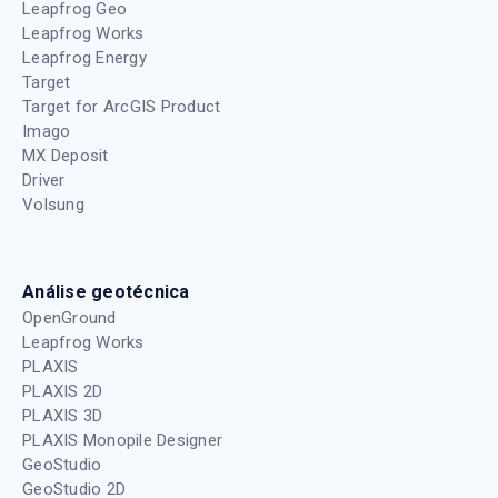
Leapfrog Geo
Leapfrog Works
Leapfrog Energy
Target
Target for ArcGIS Product
Imago
MX Deposit
Driver
Volsung
Análise geotécnica
OpenGround
Leapfrog Works
PLAXIS
PLAXIS 2D
PLAXIS 3D
PLAXIS Monopile Designer
GeoStudio
GeoStudio 2D