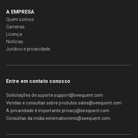
A EMPRESA
Quem somos
Carreiras
Licença
Notícias
Jurídico e privacidade
Entre em contato conosco
Solicitações de suporte:
support@seequent.com
Vendas e consultas sobre produtos:
sales@seequent.com
A privacidade é importante:
privacy@seequent.com
Consultas da mídia:
externalcomms@seequent.com