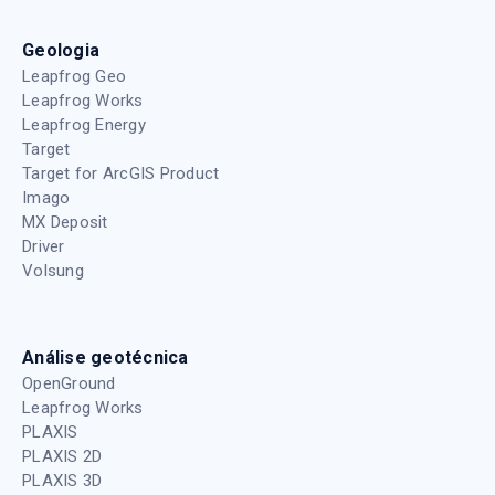
Geologia
Leapfrog Geo
Leapfrog Works
Leapfrog Energy
Target
Target for ArcGIS Product
Imago
MX Deposit
Driver
Volsung
Análise geotécnica
OpenGround
Leapfrog Works
PLAXIS
PLAXIS 2D
PLAXIS 3D