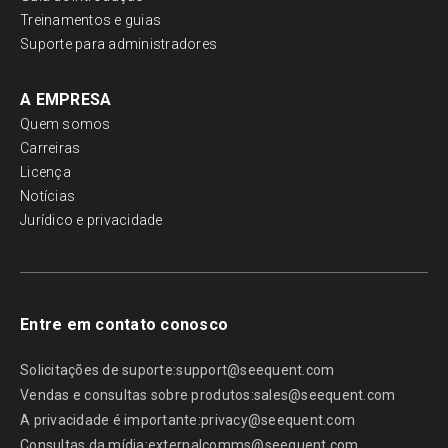
Treinamentos e guias
Suporte para administradores
A EMPRESA
Quem somos
Carreiras
Licença
Notícias
Jurídico e privacidade
Entre em contato conosco
Solicitações de suporte:
support@seequent.com
Vendas e consultas sobre produtos:
sales@seequent.com
A privacidade é importante:
privacy@seequent.com
Consultas da mídia:
externalcomms@seequent.com