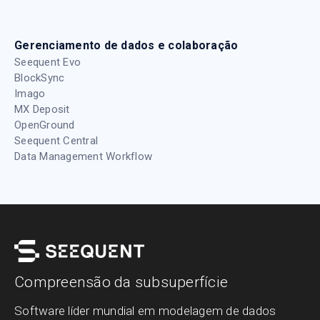
Gerenciamento de dados e colaboração
Seequent Evo
BlockSync
Imago
MX Deposit
OpenGround
Seequent Central
Data Management Workflow
Compreensão da subsuperfície
Software líder mundial em modelagem de dados