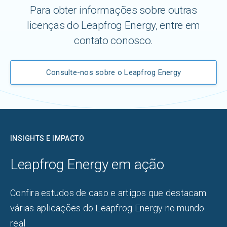
Para obter informações sobre outras
licenças do Leapfrog Energy, entre em
contato conosco.
Consulte-nos sobre o Leapfrog Energy
INSIGHTS E IMPACTO
Leapfrog Energy em ação
Confira estudos de caso e artigos que destacam
várias aplicações do Leapfrog Energy no mundo
real