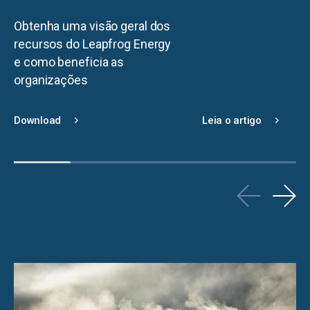
Obtenha uma visão geral dos
recursos do Leapfrog Energy
e como beneficia as
organizações
Download
Leia o artigo