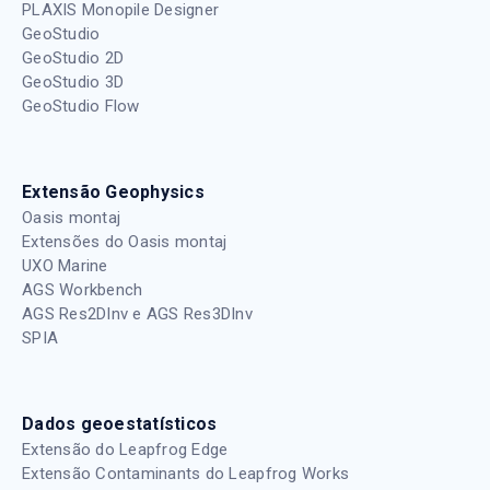
PLAXIS Monopile Designer
GeoStudio
GeoStudio 2D
GeoStudio 3D
GeoStudio Flow
Extensão Geophysics
Oasis montaj
Extensões do Oasis montaj
UXO Marine
AGS Workbench
AGS Res2DInv e AGS Res3DInv
SPIA
Dados geoestatísticos
Extensão do Leapfrog Edge
Extensão Contaminants do Leapfrog Works