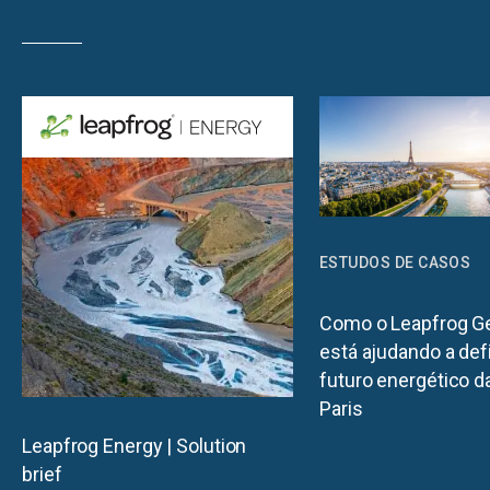
ESTUDOS DE CASOS
Como o Leapfrog G
está ajudando a defi
futuro energético d
Paris
Leapfrog Energy | Solution
brief