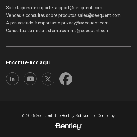
Solicitações de suporte:
support@seequent.com
Vendas e consultas sobre produtos:
sales@seequent.com
A privacidade é importante:
privacy@seequent.com
Consultas da mídia:
externalcomms@seequent.com
Encontre-nos aqui
© 2026 Seequent, The Bentley Subsurface Company.