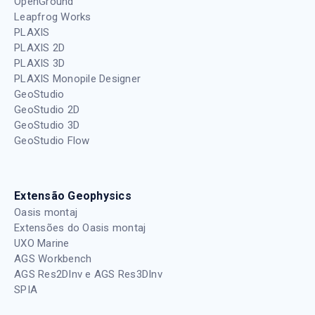
OpenGround
Leapfrog Works
PLAXIS
PLAXIS 2D
PLAXIS 3D
PLAXIS Monopile Designer
GeoStudio
GeoStudio 2D
GeoStudio 3D
GeoStudio Flow
Extensão Geophysics
Oasis montaj
Extensões do Oasis montaj
UXO Marine
AGS Workbench
AGS Res2DInv e AGS Res3DInv
SPIA