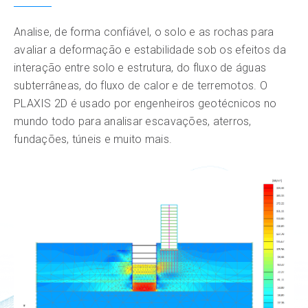
Preços
Analise, de forma confiável, o solo e as rochas para
avaliar a deformação e estabilidade sob os efeitos da
Insights e impacto
interação entre solo e estrutura, do fluxo de águas
subterrâneas, do fluxo de calor e de terremotos. O
Recursos
PLAXIS 2D é usado por engenheiros geotécnicos no
mundo todo para analisar escavações, aterros,
fundações, túneis e muito mais.