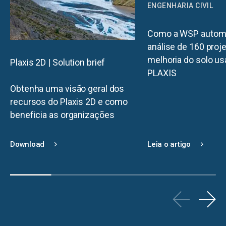
ENGENHARIA CIVIL
Como a WSP automa
análise de 160 proj
melhoria do solo u
Plaxis 2D | Solution brief
PLAXIS
Obtenha uma visão geral dos
recursos do Plaxis 2D e como
beneficia as organizações
Download
Leia o artigo