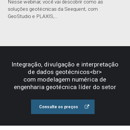
Nesse webinar, você vai descobrir como as
soluções geotécnicas da Seequent, com
GeoStudio e PLAXIS,…
Integração, divulgação e interpretação
de dados geotécnicos<br>
com modelagem numérica de
engenharia geotécnica líder do setor
Consulte os preços