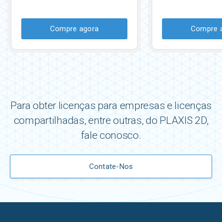
Compre agora
Compre 
Para obter licenças para empresas e licenças
compartilhadas, entre outras, do PLAXIS 2D,
fale conosco.
Contate-Nos