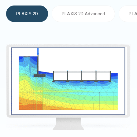
PLAXIS 2D
PLAXIS 2D Advanced
PLA