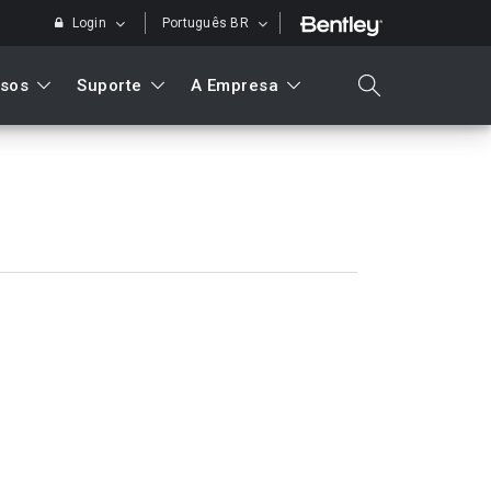
Login
Português BR
sos
Suporte
A Empresa
search
Pesquisar