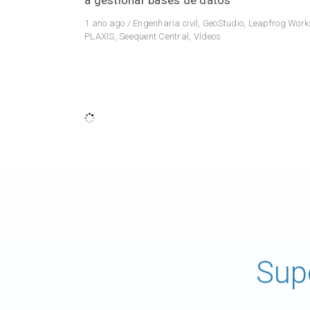
1 ano ago
/
Engenharia civil
,
GeoStudio
,
Leapfrog Work
PLAXIS
,
Seequent Central
,
Vídeos
Sup