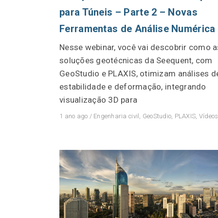
para Túneis – Parte 2 – Novas
Ferramentas de Análise Numérica
Nesse webinar, você vai descobrir como a
soluções geotécnicas da Seequent, com
GeoStudio e PLAXIS, otimizam análises d
estabilidade e deformação, integrando
visualização 3D para
1 ano ago
/
Engenharia civil
,
GeoStudio
,
PLAXIS
,
Vídeo