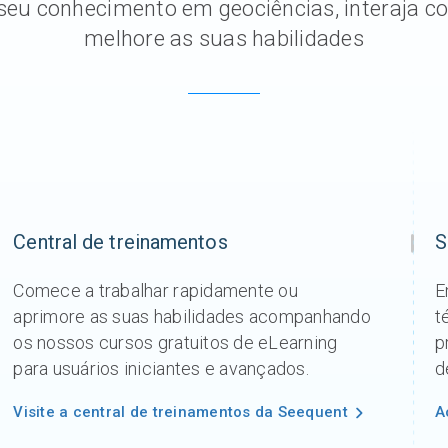
eu conhecimento em geociências, interaja c
melhore as suas habilidades
Central de treinamentos
S
Comece a trabalhar rapidamente ou
E
aprimore as suas habilidades acompanhando
t
os nossos cursos gratuitos de eLearning
p
para usuários iniciantes e avançados.
d
Visite a central de treinamentos da Seequent
A