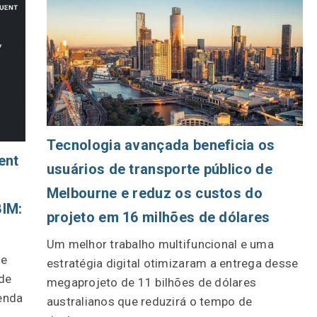
Tecnologia avançada beneficia os
ent
usuários de transporte público de
Melbourne e reduz os custos do
BIM:
projeto em 16 milhões de dólares
Um melhor trabalho multifuncional e uma
de
estratégia digital otimizaram a entrega desse
 de
megaprojeto de 11 bilhões de dólares
enda
australianos que reduzirá o tempo de