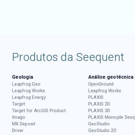
Produtos da Seequent
Geologia
Análise geotécnica
Leapfrog Geo
OpenGround
Leapfrog Works
Leapfrog Works
Leapfrog Energy
PLAXIS
Target
PLAXIS 2D
Target for ArcGIS Product
PLAXIS 3D
Imago
PLAXIS Monopile Desi
MX Deposit
GeoStudio
Driver
GeoStudio 2D