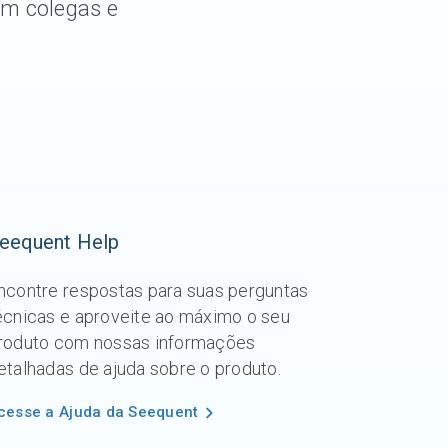
om colegas e
eequent Help
ncontre respostas para suas perguntas
écnicas e aproveite ao máximo o seu
roduto com nossas informações
etalhadas de ajuda sobre o produto.
cesse a Ajuda da Seequent