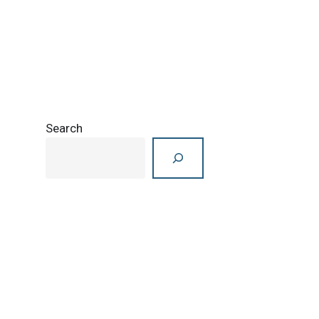
Search
Search