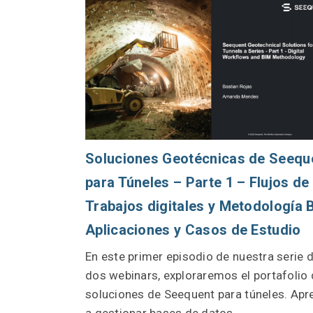
Soluciones Geotécnicas de Seequ
para Túneles – Parte 1 – Flujos de
Trabajos digitales y Metodología 
Aplicaciones y Casos de Estudio
En este primer episodio de nuestra serie 
dos webinars, exploraremos el portafolio
soluciones de Seequent para túneles. Apr
a gestionar bases de datos