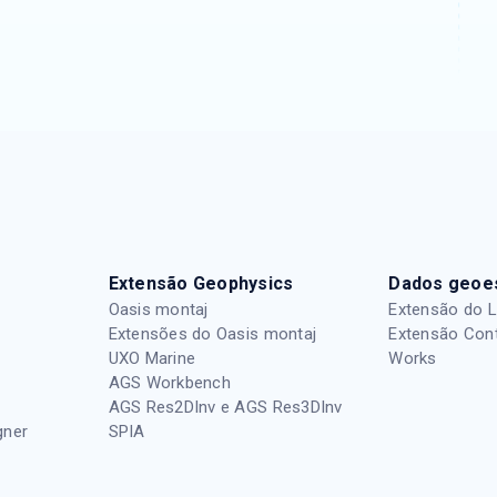
Extensão Geophysics
Dados geoes
Oasis montaj
Extensão do 
Extensões do Oasis montaj
Extensão Con
UXO Marine
Works
AGS Workbench
AGS Res2DInv e AGS Res3DInv
gner
SPIA