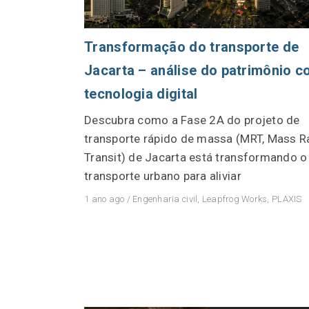
Transformação do transporte de
Jacarta – análise do patrimônio 
tecnologia digital
Descubra como a Fase 2A do projeto de
transporte rápido de massa (MRT, Mass R
Transit) de Jacarta está transformando o
transporte urbano para aliviar
1 ano ago
/
Engenharia civil
,
Leapfrog Works
,
PLAXIS