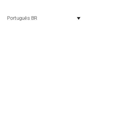
ados de geociências
Português BR