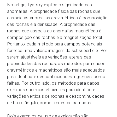
No artigo, Lyatsky explica o significado das
anomalias. A propriedade física das rochas que
associa as anomalias gravimétricas à composição
das rochas é a densidade. A propriedade das
rochas que associa as anomalias magnéticas à
composição das rochas é a magnetização total.
Portanto, cada método para campos potenciais
fornece uma valiosa imagem da subsuperfície. Por
serem ajustáveis às variações laterais das
propriedades das rochas, os métodos para dados
gravimétricos e magnéticos são mais adequados
para identificar descontinuidades íngremes, como
falhas. Por outro lado, os métodos para dados
sísmicos são mais eficientes para identificar
variações verticais de rochas e descontinuidades
de baixo ângulo, como limites de camadas.
Dois exemplos de uso de exploração são