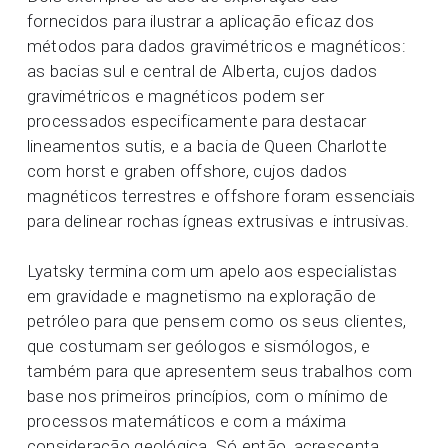
fornecidos para ilustrar a aplicação eficaz dos
métodos para dados gravimétricos e magnéticos:
as bacias sul e central de Alberta, cujos dados
gravimétricos e magnéticos podem ser
processados especificamente para destacar
lineamentos sutis, e a bacia de Queen Charlotte
com horst e graben offshore, cujos dados
magnéticos terrestres e offshore foram essenciais
para delinear rochas ígneas extrusivas e intrusivas.
Lyatsky termina com um apelo aos especialistas
em gravidade e magnetismo na exploração de
petróleo para que pensem como os seus clientes,
que costumam ser geólogos e sismólogos, e
também para que apresentem seus trabalhos com
base nos primeiros princípios, com o mínimo de
processos matemáticos e com a máxima
consideração geológica. Só então, acrescenta