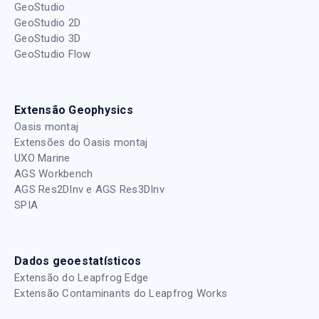
GeoStudio
GeoStudio 2D
GeoStudio 3D
GeoStudio Flow
Extensão Geophysics
Oasis montaj
Extensões do Oasis montaj
UXO Marine
AGS Workbench
AGS Res2DInv e AGS Res3DInv
SPIA
Dados geoestatísticos
Extensão do Leapfrog Edge
Extensão Contaminants do Leapfrog Works