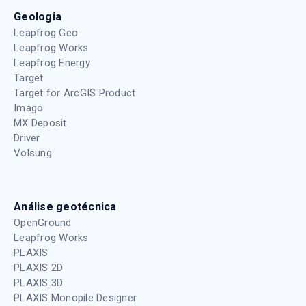
Geologia
Leapfrog Geo
Leapfrog Works
Leapfrog Energy
Target
Target for ArcGIS Product
Imago
MX Deposit
Driver
Volsung
Análise geotécnica
OpenGround
Leapfrog Works
PLAXIS
PLAXIS 2D
PLAXIS 3D
PLAXIS Monopile Designer