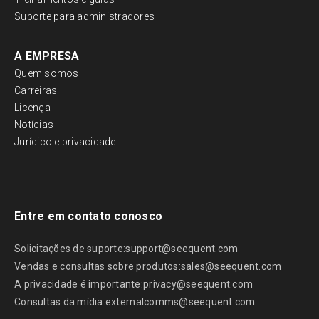
Suporte para administradores
A EMPRESA
Quem somos
Carreiras
Licença
Notícias
Jurídico e privacidade
Entre em contato conosco
Solicitações de suporte:
support@seequent.com
Vendas e consultas sobre produtos:
sales@seequent.com
A privacidade é importante:
privacy@seequent.com
Consultas da mídia:
externalcomms@seequent.com