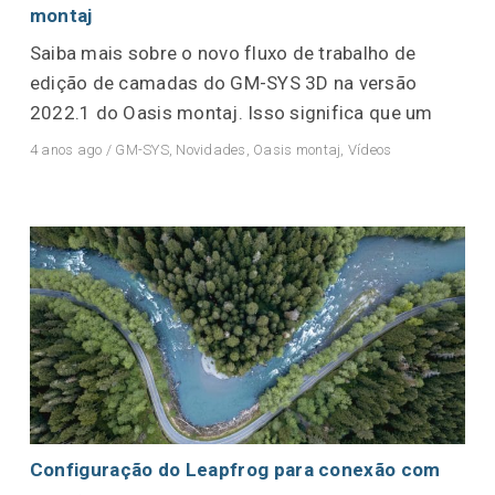
montaj
Saiba mais sobre o novo fluxo de trabalho de
edição de camadas do GM-SYS 3D na versão
2022.1 do Oasis montaj. Isso significa que um
4 anos ago
/
GM-SYS
,
Novidades
,
Oasis montaj
,
Vídeos
Configuração do Leapfrog para conexão com