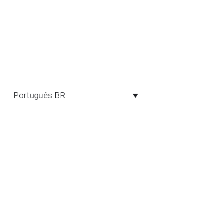
Português BR