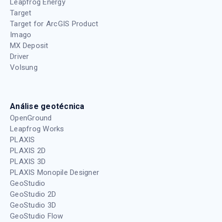
Leapfrog Energy
Target
Target for ArcGIS Product
Imago
MX Deposit
Driver
Volsung
Análise geotécnica
OpenGround
Leapfrog Works
PLAXIS
PLAXIS 2D
PLAXIS 3D
PLAXIS Monopile Designer
GeoStudio
GeoStudio 2D
GeoStudio 3D
GeoStudio Flow