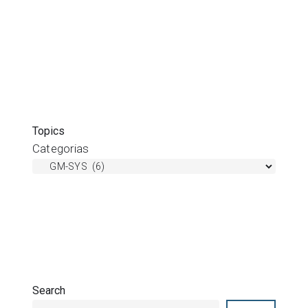
Topics
Categorias
Search
Search