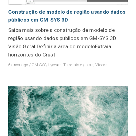
Construção de modelo de região usando dados
públicos em GM-SYS 3D
Saiba mais sobre a construção de modelo de
região usando dados públicos em GM-SYS 3D
Visão Geral Definir a área do modeloExtraia
horizontes do Crust
6 anos ago
/
GM-SYS
,
Lyceum
,
Tutoriais e guias
,
Vídeos