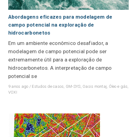
Abordagens eficazes para modelagem de
campo potencial na exploração de
hidrocarbonetos
Em um ambiente econômico desafiador, a
modelagem de campo potencial pode ser
extremamente útil para a exploração de
hidrocarbonetos. A interpretação de campo
potencial se
9 anos ago
/
Estudos de casos
,
GM-SYS
,
Oasis montaj
,
Óleo e gás
,
VOXI