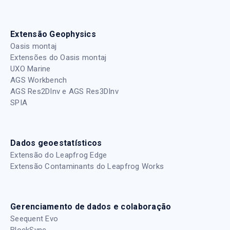
Extensão Geophysics
Oasis montaj
Extensões do Oasis montaj
UXO Marine
AGS Workbench
AGS Res2DInv e AGS Res3DInv
SPIA
Dados geoestatísticos
Extensão do Leapfrog Edge
Extensão Contaminants do Leapfrog Works
Gerenciamento de dados e colaboração
Seequent Evo