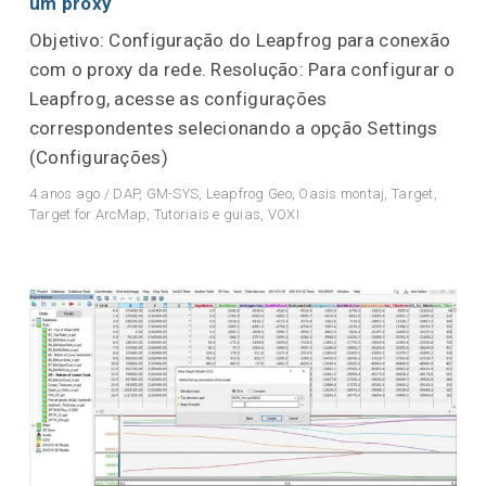
um proxy
Objetivo: Configuração do Leapfrog para conexão
com o proxy da rede. Resolução: Para configurar o
Leapfrog, acesse as configurações
correspondentes selecionando a opção Settings
(Configurações)
4 anos ago
/
DAP
,
GM-SYS
,
Leapfrog Geo
,
Oasis montaj
,
Target
,
Target for ArcMap
,
Tutoriais e guias
,
VOXI