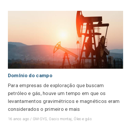
Domínio do campo
Para empresas de exploração que buscam
petróleo e gás, houve um tempo em que os
levantamentos gravimétricos e magnéticos eram
considerados o primeiro e mais
16 anos ago
/
GM-SYS
,
Oasis montaj
,
Óleo e gás