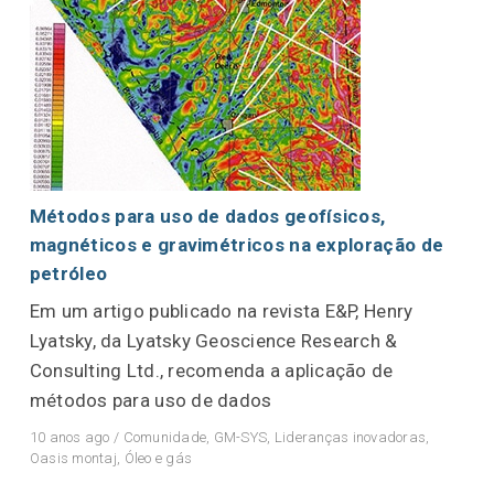
Métodos para uso de dados geofísicos,
magnéticos e gravimétricos na exploração de
petróleo
Em um artigo publicado na revista E&P, Henry
Lyatsky, da Lyatsky Geoscience Research &
Consulting Ltd., recomenda a aplicação de
métodos para uso de dados
10 anos ago
/
Comunidade
,
GM-SYS
,
Lideranças inovadoras
,
Oasis montaj
,
Óleo e gás