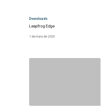
Leapfrog
Edge
Downloads
Leapfrog Edge
1 de maio de 2025