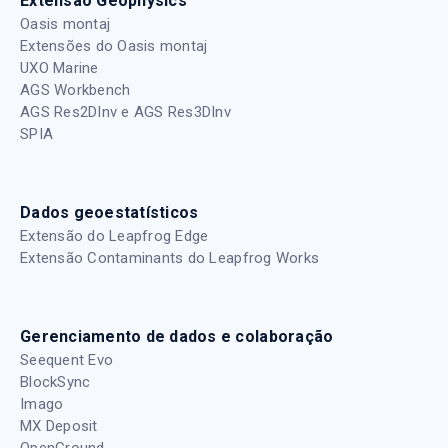
Extensão Geophysics
Oasis montaj
Extensões do Oasis montaj
UXO Marine
AGS Workbench
AGS Res2DInv e AGS Res3DInv
SPIA
Dados geoestatísticos
Extensão do Leapfrog Edge
Extensão Contaminants do Leapfrog Works
Gerenciamento de dados e colaboração
Seequent Evo
BlockSync
Imago
MX Deposit