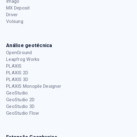
Imago
MX Deposit
Driver
Volsung
Análise geotécnica
OpenGround
Leapfrog Works
PLAXIS
PLAXIS 2D
PLAXIS 3D
PLAXIS Monopile Designer
GeoStudio
GeoStudio 2D
GeoStudio 3D
GeoStudio Flow