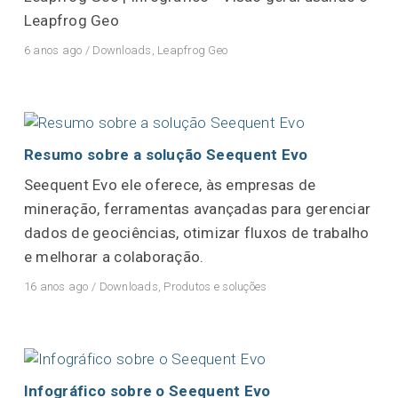
Leapfrog Geo
6 anos ago
/
Downloads
,
Leapfrog Geo
Resumo sobre a solução Seequent Evo
Seequent Evo ele oferece, às empresas de
mineração, ferramentas avançadas para gerenciar
dados de geociências, otimizar fluxos de trabalho
e melhorar a colaboração.
16 anos ago
/
Downloads
,
Produtos e soluções
Infográfico sobre o Seequent Evo