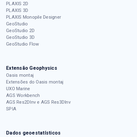
PLAXIS 2D
PLAXIS 3D
PLAXIS Monopile Designer
GeoStudio
GeoStudio 2D
GeoStudio 3D
GeoStudio Flow
Extensão Geophysics
Oasis montaj
Extensões do Oasis montaj
UXO Marine
AGS Workbench
AGS Res2DInv e AGS Res3DInv
SPIA
Dados geoestatísticos