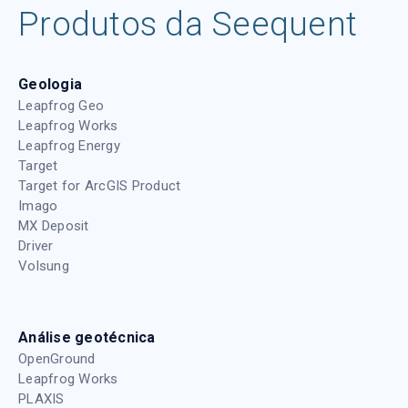
Produtos da Seequent
Geologia
Leapfrog Geo
Leapfrog Works
Leapfrog Energy
Target
Target for ArcGIS Product
Imago
MX Deposit
Driver
Volsung
Análise geotécnica
OpenGround
Leapfrog Works
PLAXIS