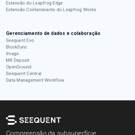
Extensão do Leapfrog Edge
Extensão Contaminants do Leapfrog Works
Gerenciamento de dados e colaboração
Seequent Evo
BlockSync
Imago
MX Deposit
OpenGround
Seequent Central
Data Management Workflow
Compreensão da subsuperfície