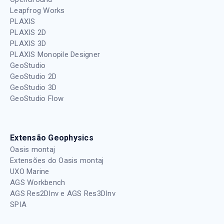
Leapfrog Works
PLAXIS
PLAXIS 2D
PLAXIS 3D
PLAXIS Monopile Designer
GeoStudio
GeoStudio 2D
GeoStudio 3D
GeoStudio Flow
Extensão Geophysics
Oasis montaj
Extensões do Oasis montaj
UXO Marine
AGS Workbench
AGS Res2DInv e AGS Res3DInv
SPIA