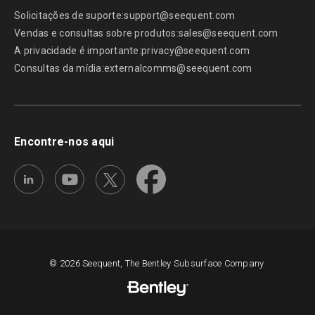
Solicitações de suporte:
support@seequent.com
Vendas e consultas sobre produtos:
sales@seequent.com
A privacidade é importante:
privacy@seequent.com
Consultas da mídia:
externalcomms@seequent.com
Encontre-nos aqui
© 2026 Seequent, The Bentley Subsurface Company.