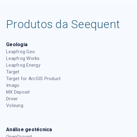
Produtos da Seequent
Geologia
Leapfrog Geo
Leapfrog Works
Leapfrog Energy
Target
Target for ArcGIS Product
Imago
MX Deposit
Driver
Volsung
Análise geotécnica
OpenGround