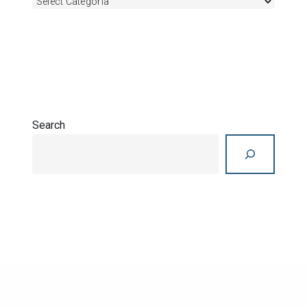
Search
Search