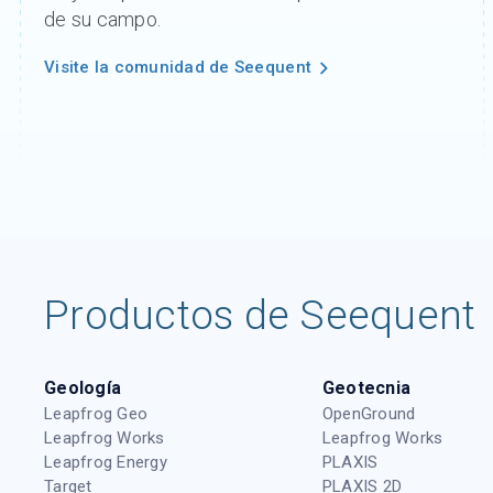
de su campo.
Visite la comunidad de Seequent
Productos de Seequent
Geología
Geotecnia
Leapfrog Geo
OpenGround
Leapfrog Works
Leapfrog Works
Leapfrog Energy
PLAXIS
Target
PLAXIS 2D