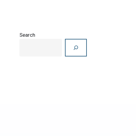
Search
Search