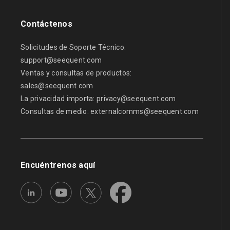
Contáctenos
Solicitudes de Soporte Técnico:
support@seequent.com
Ventas y consultas de productos:
sales@seequent.com
La privacidad importa:
privacy@seequent.com
Consultas de medio:
externalcomms@seequent.com
Encuéntrenos aquí