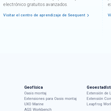
electrónico gratuitos avanzados.
e
Visitar el centro de aprendizaje de Seequent
V
Geofísica
Geoestadíst
Oasis montaj
Extensión de 
Extensiones para Oasis montaj
Extensión Con
UXO Marine
Leapfrog Wor
AGS Workbench