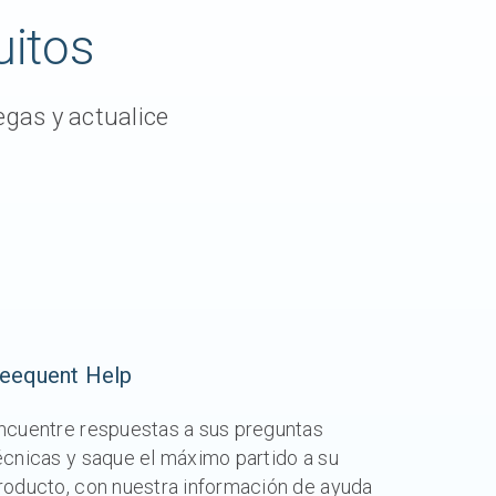
uitos
gas y actualice
eequent Help
ncuentre respuestas a sus preguntas
écnicas y saque el máximo partido a su
roducto, con nuestra información de ayuda