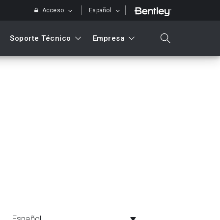
Acceso
Español
Soporte Técnico
Empresa
search
Buscar
Español