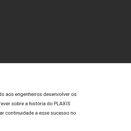
ados de geociências
ndo aos engenheiros desenvolver os
ever sobre a história do PLAXIS
 dar continuidade a esse sucesso no