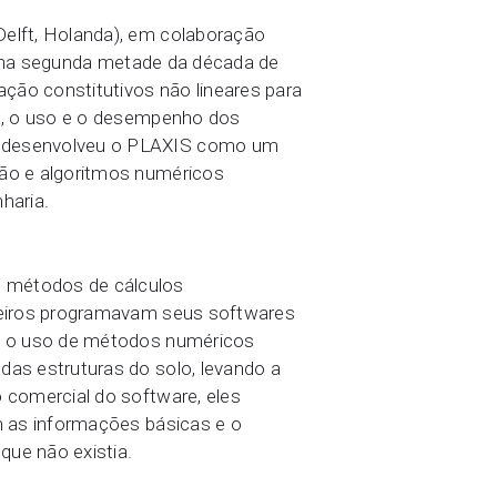
elft, Holanda), em colaboração
), na segunda metade da década de
ão constitutivos não lineares para
a, o uso e o desempenho dos
t desenvolveu o PLAXIS como um
ão e algoritmos numéricos
haria.
 métodos de cálculos
heiros programavam seus softwares
ue o uso de métodos numéricos
as estruturas do solo, levando a
 comercial do software, eles
m as informações básicas e o
ue não existia.