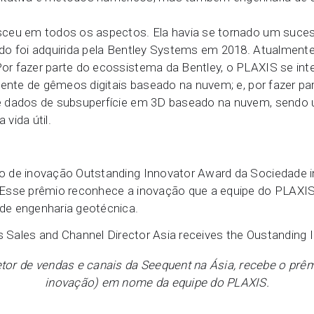
ceu em todos os aspectos. Ela havia se tornado um suces
do foi adquirida pela Bentley Systems em 2018. Atualmente
r fazer parte do ecossistema da Bentley, o PLAXIS se inte
iente de gêmeos digitais baseado na nuvem; e, por fazer p
 dados de subsuperfície em 3D baseado na nuvem, sendo u
vida útil.
 de inovação Outstanding Innovator Award da Sociedade i
Esse prêmio reconhece a inovação que a equipe do PLAXIS
de engenharia geotécnica.
retor de vendas e canais da Seequent na Ásia, recebe o pr
inovação) em nome da equipe do PLAXIS.