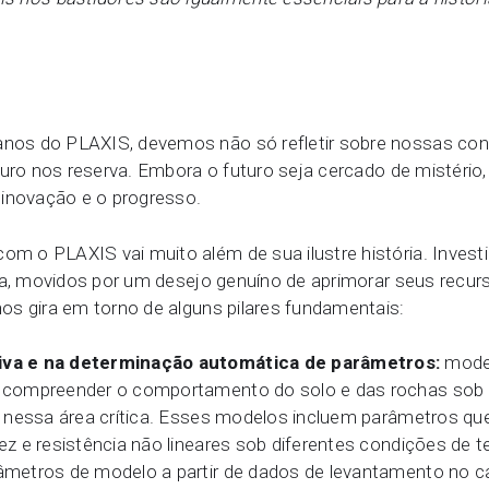
os do PLAXIS, devemos não só refletir sobre nossas con
turo nos reserva. Embora o futuro seja cercado de mistério
 inovação e o progresso.
m o PLAXIS vai muito além de sua ilustre história. Inve
ca, movidos por um desejo genuíno de aprimorar seus recurs
os gira em torno de alguns pilares fundamentais:
va e na determinação automática de parâmetros:
model
compreender o comportamento do solo e das rochas sob co
 nessa área crítica. Esses modelos incluem parâmetros qu
z e resistência não lineares sob diferentes condições de
metros de modelo a partir de dados de levantamento no 