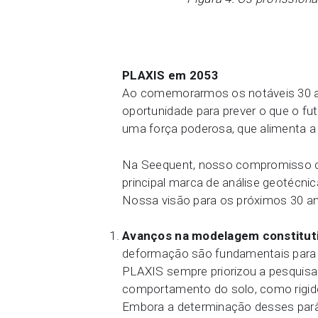
PLAXIS em 2053
Ao comemorarmos os notáveis 30 an
oportunidade para prever o que o fu
uma força poderosa, que alimenta a
Na Seequent, nosso compromisso co
principal marca de análise geotécni
Nossa visão para os próximos 30 an
Avanços na modelagem constituti
deformação são fundamentais para 
PLAXIS sempre priorizou a pesquisa
comportamento do solo, como rigide
Embora a determinação desses parâ