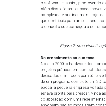
o software e, assim, promovendo a
Além disso, foram lançadas novas 
complexos e analisar mais projetos. 
que contribuiu para ampliar seu uso.
o conceito que começou a se torna
Figura 2: uma visualizaç
Do crescimento ao sucesso
No ano 2000, o hardware dos compu
projetos práticos em computadores 
dedicados e limitados para túneis e
de um programa completo em 3D tot
época, a pequena empresa voltada p
estava pronta para crescer. Ainda a
colaboração com uma rede internaci
envolviam não só modelagem consti