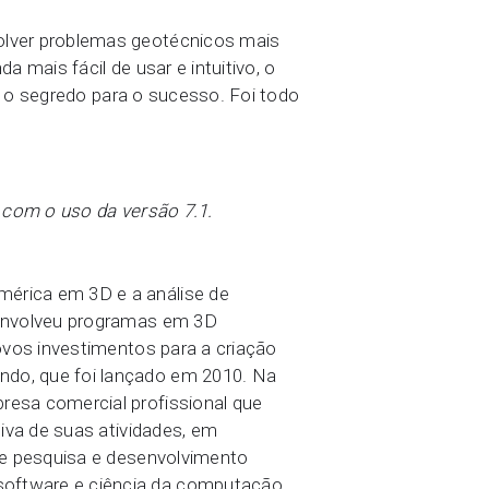
olver problemas geotécnicos mais
 mais fácil de usar e intuitivo, o
o o segredo para o sucesso. Foi todo
 com o uso da versão 7.1.
érica em 3D e a análise de
senvolveu programas em 3D
ovos investimentos para a criação
do, que foi lançado em 2010. Na
esa comercial profissional que
iva de suas atividades, em
de pesquisa e desenvolvimento
oftware e ciência da computação.