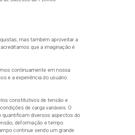
quistas, mas também aproveitar a
, acreditamos que a imaginação é
stimos continuamente em nossa
os e a experiência do usuário.
os constitutivos de tensão e
ndições de carga variáveis. O
e quantificam diversos aspectos do
 tensão, deformação e tempo.
campo continue sendo um grande