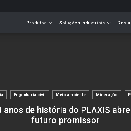
Produtos
Soluções Industriais
Recur
ia
Engenharia civil
Meio ambiente
Mineração
P
 anos de história do PLAXIS ab
futuro promissor