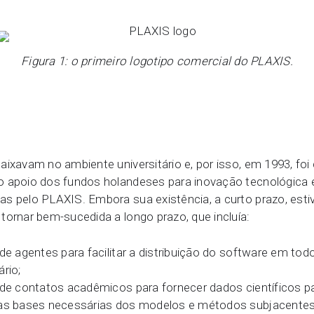
Figura 1: o primeiro logotipo comercial do PLAXIS.
aixavam no ambiente universitário e, por isso, em 1993, fo
o apoio dos fundos holandeses para inovação tecnológica
as pelo PLAXIS. Embora sua existência, a curto prazo, est
tornar bem-sucedida a longo prazo, que incluía:
de agentes para facilitar a distribuição do software em to
rio;
 de contatos acadêmicos para fornecer dados científicos 
 as bases necessárias dos modelos e métodos subjacentes,