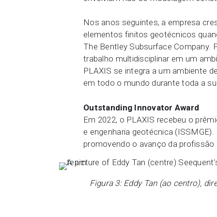
Nos anos seguintes, a empresa cres
elementos finitos geotécnicos quan
The Bentley Subsurface Company. Po
trabalho multidisciplinar em um amb
PLAXIS se integra a um ambiente de
em todo o mundo durante toda a sua 
Outstanding Innovator Award
Em 2022, o PLAXIS recebeu o prêmio
e engenharia geotécnica (ISSMGE). 
promovendo o avanço da profissão 
Figura 3: Eddy Tan (ao centro), di