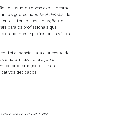
ensão de assuntos complexos, mesmo
 finitos geotécnicos
fácil demais
, de
 o histórico e as limitações, o
are para os profissionais que
 a estudantes e profissionais vários
ém foi essencial para o sucesso do
os e automatizar a criação de
em de programação entre as
licativos dedicados
ria de sucesso do PLAXIS