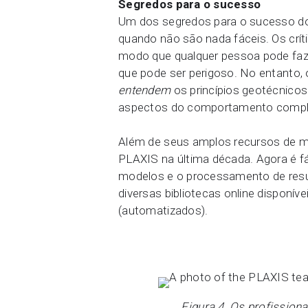
Segredos para o sucesso
Um dos segredos para o sucesso do
quando não são nada fáceis. Os crí
modo que qualquer pessoa pode faz
que pode ser perigoso. No entanto, 
entendem
os princípios geotécnicos.
aspectos do comportamento complex
Além de seus amplos recursos de m
PLAXIS na última década. Agora é fá
modelos e o processamento de resu
diversas bibliotecas online disponív
(automatizados).
Figura 4. Os profission