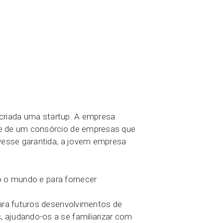
i criada uma startup. A empresa
 e de um consórcio de empresas que
ivesse garantida, a jovem empresa
do o mundo e para fornecer
para futuros desenvolvimentos de
 ajudando-os a se familiarizar com