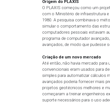
Origem do PLAXIS
O PLAXIS começou como um projeto d
com o Ministério de infraestrutura 
1980. A pesquisa combinava o métod
simular o comportamento das estrut
computadores pessoais estavam au
programa de computador avançado, 
avançados, de modo que pudesse ser
Criação de um novo mercado
Até então, não havia mercado par
convencionais eram usados para de
simples para automatizar cálculos
avançados poderia fornecer mais pr
projetos geotécnicos melhores e ma
começaram a treinar engenheiros ex
suporte necessários para o uso ade