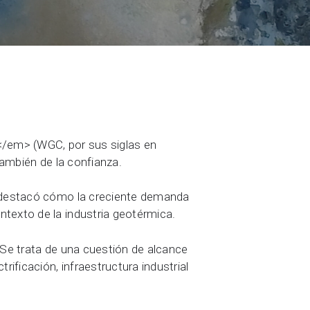
Seequent
</em>
(WGC, por sus siglas en
también de la confianza.
ue destacó cómo la creciente demanda
ntexto de la industria geotérmica.
 “Se trata de una cuestión de alcance
ificación, infraestructura industrial