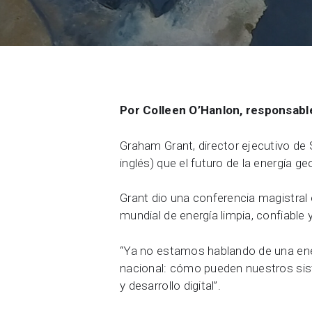
Contáctenos
Comunidad
Carreras
Acerca de Seequent ID
Por Colleen O’Hanlon, responsabl
Graham Grant, director ejecutivo de
inglés) que el futuro de la energía g
Grant dio una conferencia magistral
mundial de energía limpia, confiable
“Ya no estamos hablando de una energ
nacional: cómo pueden nuestros siste
y desarrollo digital”.