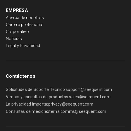
EMPRESA
Acerca de nosotros
Carrera profesional
Corporativo
Noticias
Legal y Privacidad
Contáctenos
Solicitudes de Soporte Técnico:
support@seequent.com
Ventas y consultas de productos:
sales@seequent.com
La privacidad importa:
privacy@seequent.com
Consultas de medio:
externalcomms@seequent.com