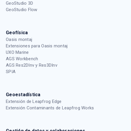
GeoStudio 3D
GeoStudio Flow
Geofísica
Oasis montaj
Extensiones para Oasis montaj
UXO Marine
AGS Workbench
AGS Res2DInv y Res3DInv
SPIA
Geoestadística
Extensión de Leapfrog Edge
Extensión Contaminants de Leapfrog Works
Gestión de datos y colaboraciones