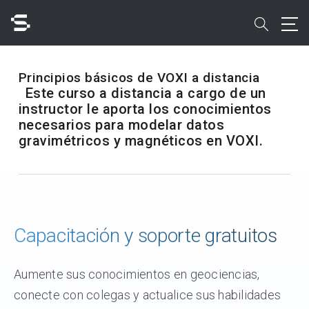
Skip
to
search
main
content
Buscar
Principios básicos de VOXI a distancia
Este curso a distancia a cargo de un
instructor le aporta los conocimientos
necesarios para modelar datos
gravimétricos y magnéticos en VOXI.
Acceso rápido a
Capacitación y soporte gratuitos
Aumente sus conocimientos en geociencias,
conecte con colegas y actualice sus habilidades