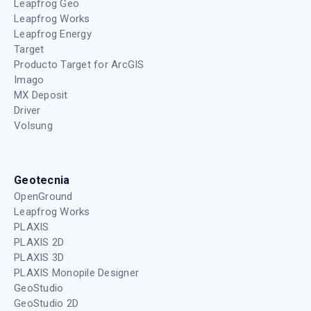
Leapfrog Geo
Leapfrog Works
Leapfrog Energy
Target
Producto Target for ArcGIS
Imago
MX Deposit
Driver
Volsung
Geotecnia
OpenGround
Leapfrog Works
PLAXIS
PLAXIS 2D
PLAXIS 3D
PLAXIS Monopile Designer
GeoStudio
GeoStudio 2D