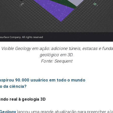
 Visible Geology em ação: adicione túneis, estacas e fun
geológico em 3D.
Fonte: Seequent
inspirou 90.000 usuários em todo o mundo
o da ciência?
ndo real à geologia 3D
 Geology
lançou uma grande atualização para preencher a l