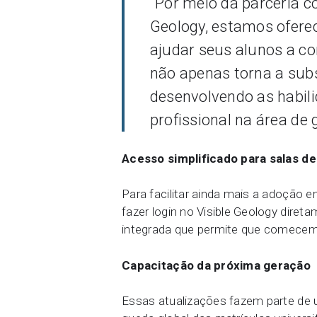
“Por meio da parceria c
Geology, estamos ofere
ajudar seus alunos a c
não apenas torna a subs
desenvolvendo as habili
profissional na área de 
Acesso simplificado para salas de
Para facilitar ainda mais a adoção 
fazer login no Visible Geology dire
integrada que permite que comecem
Capacitação da próxima geração
Essas atualizações fazem parte de 