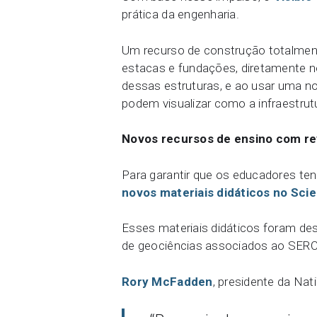
prática da engenharia.
Um recurso de construção totalment
estacas e fundações, diretamente n
dessas estruturas, e ao usar uma no
podem visualizar como a infraestru
Novos recursos de ensino com re
Para garantir que os educadores ten
novos materiais didáticos no Sc
Esses materiais didáticos foram de
de geociências associados ao SERC (
Rory McFadden
, presidente da Na