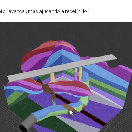
or avançar, mas ajudando a redefini-lo.”