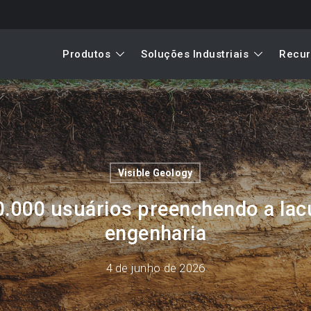
Produtos
Soluções Industriais
Recur
Visible Geology
0.000 usuários preenchendo a lac
engenharia
4 de junho de 2026