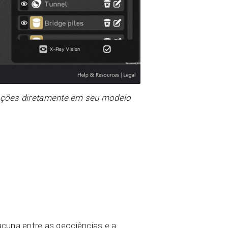
dações diretamente em seu modelo
acuna entre as geociências e a