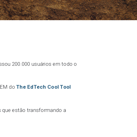
ados de geociências
passou 200.000 usuários em todo o
STEM do
The EdTech Cool Tool
s que estão transformando a