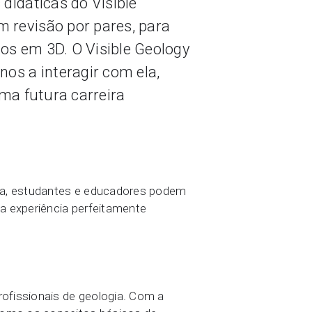
didáticas do Visible
 revisão por pares, para
os em 3D. O Visible Geology
os a interagir com ela,
uma futura carreira
gora, estudantes e educadores podem
a experiência perfeitamente
ofissionais de geologia. Com a