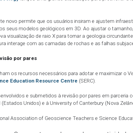
e novo permite que os usuários insiram e ajustem infraest
os seus modelos geológicos em 3D. Ao ajustar o tamanho, 
va visualização de raio X para tornar a geologia circundant
tura interage com as camadas de rochas e as falhas subjac
visão por pares
ham os recursos necessários para adotar e maximizar o Vi
ience Education Resource Centre
(SERC).
senvolvidos e submetidos à revisão por pares em parceria
Estados Unidos) e à University of Canterbury (Nova Zelând
tional Association of Geoscience Teachers e Science Educa