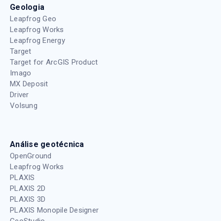
Geologia
Leapfrog Geo
Leapfrog Works
Leapfrog Energy
Target
Target for ArcGIS Product
Imago
MX Deposit
Driver
Volsung
Análise geotécnica
OpenGround
Leapfrog Works
PLAXIS
PLAXIS 2D
PLAXIS 3D
PLAXIS Monopile Designer
GeoStudio