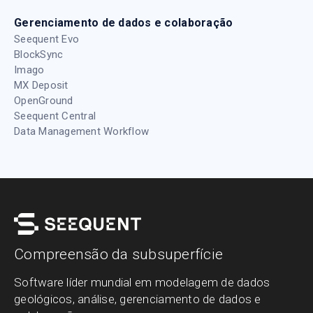
Gerenciamento de dados e colaboração
Seequent Evo
BlockSync
Imago
MX Deposit
OpenGround
Seequent Central
Data Management Workflow
Compreensão da subsuperfície
Software líder mundial em modelagem de dados
geológicos, análise, gerenciamento de dados e