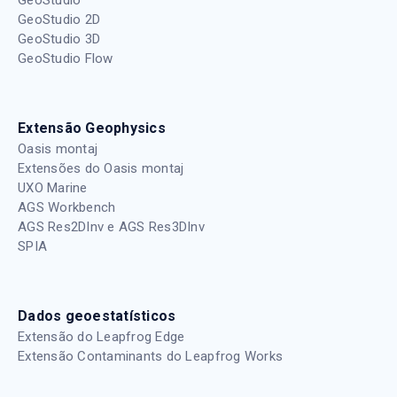
GeoStudio 2D
GeoStudio 3D
GeoStudio Flow
Extensão Geophysics
Oasis montaj
Extensões do Oasis montaj
UXO Marine
AGS Workbench
AGS Res2DInv e AGS Res3DInv
SPIA
Dados geoestatísticos
Extensão do Leapfrog Edge
Extensão Contaminants do Leapfrog Works