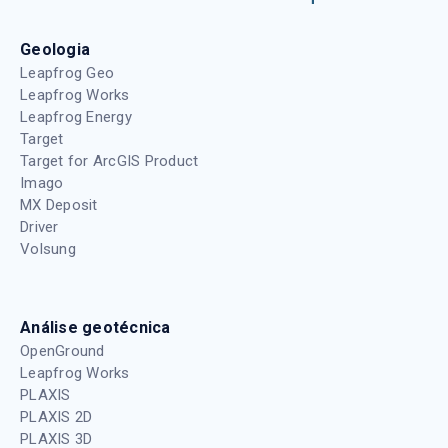
Geologia
Leapfrog Geo
Leapfrog Works
Leapfrog Energy
Target
Target for ArcGIS Product
Imago
MX Deposit
Driver
Volsung
Análise geotécnica
OpenGround
Leapfrog Works
PLAXIS
PLAXIS 2D
PLAXIS 3D