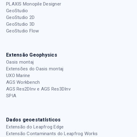
PLAXIS Monopile Designer
GeoStudio
GeoStudio 2D
GeoStudio 3D
GeoStudio Flow
Extensão Geophysics
Oasis montaj
Extensões do Oasis montaj
UXO Marine
AGS Workbench
AGS Res2DInv e AGS Res3DInv
SPIA
Dados geoestatísticos
Extensão do Leapfrog Edge
Extensão Contaminants do Leapfrog Works