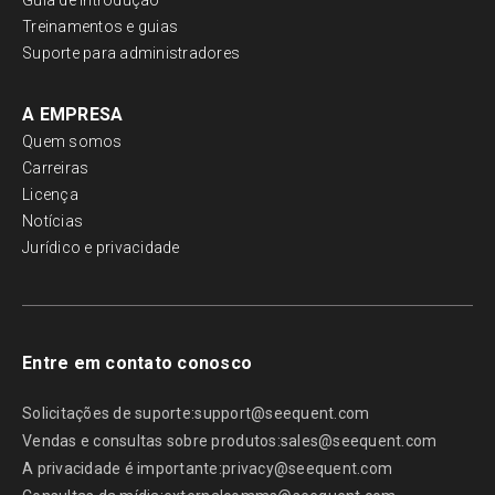
Guia de introdução
Treinamentos e guias
Suporte para administradores
A EMPRESA
Quem somos
Carreiras
Licença
Notícias
Jurídico e privacidade
Entre em contato conosco
Solicitações de suporte:
support@seequent.com
Vendas e consultas sobre produtos:
sales@seequent.com
A privacidade é importante:
privacy@seequent.com