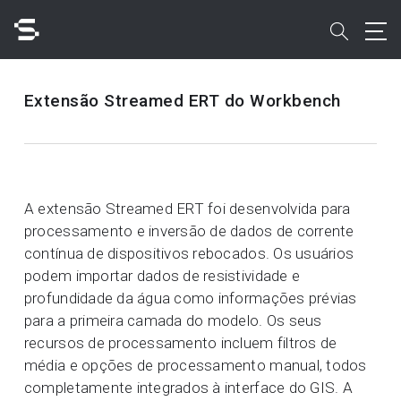
Skip
to
search
main
content
Pesquisar
Extensão Streamed ERT do Workbench
A extensão Streamed ERT foi desenvolvida para
Acesso rápido a
processamento e inversão de dados de corrente
contínua de dispositivos rebocados. Os usuários
podem importar dados de resistividade e
profundidade da água como informações prévias
para a primeira camada do modelo. Os seus
recursos de processamento incluem filtros de
média e opções de processamento manual, todos
completamente integrados à interface do GIS. A