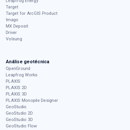
Leapfrog Energy
Target
Target for ArcGIS Product
Imago
MX Deposit
Driver
Volsung
Análise geotécnica
OpenGround
Leapfrog Works
PLAXIS
PLAXIS 2D
PLAXIS 3D
PLAXIS Monopile Designer
GeoStudio
GeoStudio 2D
GeoStudio 3D
GeoStudio Flow