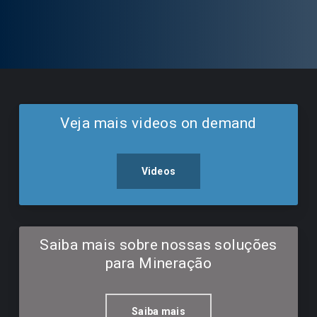
Veja mais videos on demand
Videos
Saiba mais sobre nossas soluções
para Mineração
Saiba mais