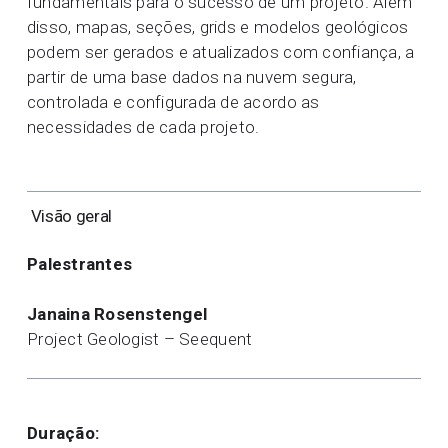
fundamentais para o sucesso de um projeto. Além
disso, mapas, seções, grids e modelos geológicos
podem ser gerados e atualizados com confiança, a
partir de uma base dados na nuvem segura,
controlada e configurada de acordo as
necessidades de cada projeto.
Visão geral
Palestrantes
Janaina Rosenstengel
Project Geologist – Seequent
Duração: