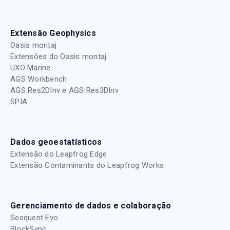
Extensão Geophysics
Oasis montaj
Extensões do Oasis montaj
UXO Marine
AGS Workbench
AGS Res2DInv e AGS Res3DInv
SPIA
Dados geoestatísticos
Extensão do Leapfrog Edge
Extensão Contaminants do Leapfrog Works
Gerenciamento de dados e colaboração
Seequent Evo
BlockSync