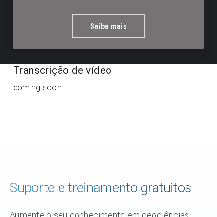
Saiba mais
Transcrição de vídeo
coming soon
Suporte e treinamento gratuitos
Aumente o seu conhecimento em geociências,