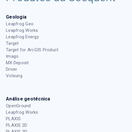
Geologia
Leapfrog Geo
Leapfrog Works
Leapfrog Energy
Target
Target for ArcGIS Product
Imago
MX Deposit
Driver
Volsung
Análise geotécnica
OpenGround
Leapfrog Works
PLAXIS
PLAXIS 2D
PLAXIS 3D