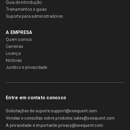
Guia de introdução
Treinamentos e guias
Suporte para administradores
A EMPRESA
Quem somos
Carreiras
Licença
Notícias
Jurídico e privacidade
Entre em contato conosco
Solicitações de suporte:
support@seequent.com
Vendas e consultas sobre produtos:
sales@seequent.com
A privacidade é importante:
privacy@seequent.com