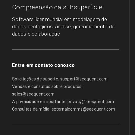
Compreensão da subsuperfície
Software líder mundial em modelagem de
dados geológicos, análise, gerenciamento de
dados e colaboração
Entre em contato conosco
Solicitações de suporte:
support@seequent.com
Vendas e consultas sobre produtos:
sales@seequent.com
A privacidade é importante:
privacy@seequent.com
Consultas da mídia:
externalcomms@seequent.com