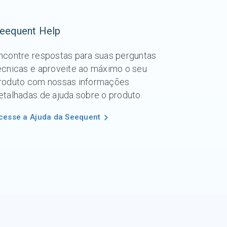
eequent Help
ncontre respostas para suas perguntas
écnicas e aproveite ao máximo o seu
roduto com nossas informações
etalhadas de ajuda sobre o produto.
cesse a Ajuda da Seequent