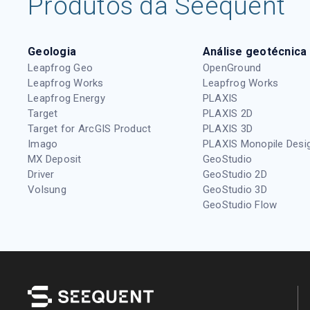
Produtos da Seequent
Geologia
Análise geotécnica
Leapfrog Geo
OpenGround
Leapfrog Works
Leapfrog Works
Leapfrog Energy
PLAXIS
Target
PLAXIS 2D
Target for ArcGIS Product
PLAXIS 3D
Imago
PLAXIS Monopile Desi
MX Deposit
GeoStudio
Driver
GeoStudio 2D
Volsung
GeoStudio 3D
GeoStudio Flow