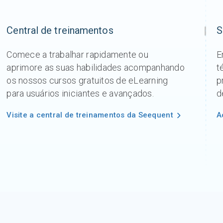
Central de treinamentos
S
Comece a trabalhar rapidamente ou
E
aprimore as suas habilidades acompanhando
t
os nossos cursos gratuitos de eLearning
p
para usuários iniciantes e avançados.
d
Visite a central de treinamentos da Seequent
A