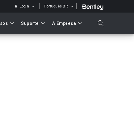
Login
Português BR
sos
Suporte
A Empresa
search
Pesquisar