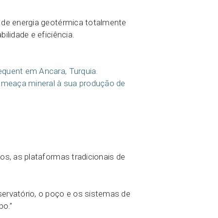
de energia geotérmica totalmente
ilidade e eficiência.
equent em Ancara, Turquia.
meaça mineral à sua produção de
os, as plataformas tradicionais de
servatório, o poço e os sistemas de
po.”