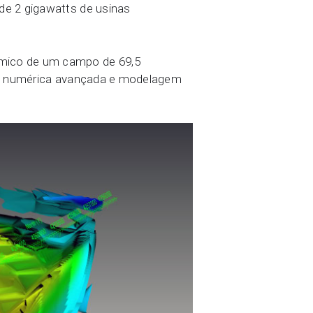
de 2 gigawatts de usinas
rmico de um campo de 69,5
ação numérica avançada e modelagem