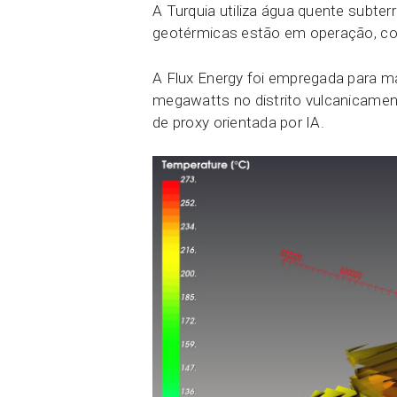
A Turquia utiliza água quente subte
geotérmicas estão em operação, com
A Flux Energy foi empregada para m
megawatts no distrito vulcanicament
de proxy orientada por IA.