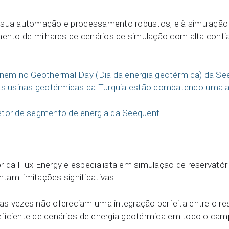
 sua automação e processamento robustos, e à simulação 
ento de milhares de cenários de simulação com alta confiab
únem no Geothermal Day (Dia da energia geotérmica) da Se
 usinas geotérmicas da Turquia estão combatendo uma a
etor de segmento de energia da Seequent
 da Flux Energy e especialista em simulação de reservatóri
am limitações significativas.
s vezes não ofereciam uma integração perfeita entre o re
 eficiente de cenários de energia geotérmica em todo o cam