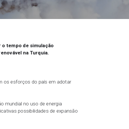
ados de geociências
ir o tempo de simulação
renovável na Turquia.
am os esforços do país em adotar
ção mundial no uso de energia
icativas possibilidades de expansão