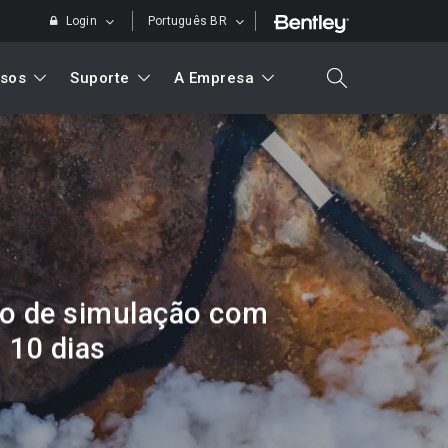
Login
Português BR
sos
Suporte
A Empresa
search
Pesquisar
o de simulação com
 10 dias