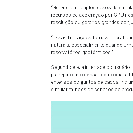
“Gerenciar múltiplos casos de simu
recursos de aceleração por GPU ness
resolução ou gerar os grandes conj
“Essas limitações tornavam pratica
naturais, especialmente quando uma 
reservatórios geotérmicos.”
Segundo ele, a interface do usuário 
planejar o uso dessa tecnologia, a 
extensos conjuntos de dados, inclu
simular milhões de cenários de pro