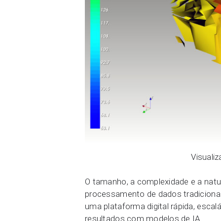
Visuali
O tamanho, a complexidade e a natu
processamento de dados tradicionai
uma plataforma digital rápida, esca
resultados com modelos de IA.