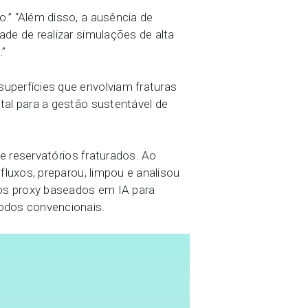
.” “Além disso, a ausência de
de de realizar simulações de alta
.”
uperfícies que envolviam fraturas
tal para a gestão sustentável de
e reservatórios fraturados. Ao
luxos, preparou, limpou e analisou
los proxy baseados em IA para
odos convencionais.