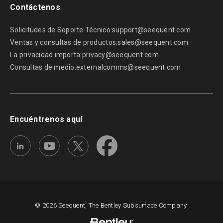
Contáctenos
Solicitudes de Soporte Técnico:
support@seequent.com
Ventas y consultas de productos:
sales@seequent.com
La privacidad importa:
privacy@seequent.com
Consultas de medio:
externalcomms@seequent.com
Encuéntrenos aquí
© 2026 Seequent, The Bentley Subsurface Company.