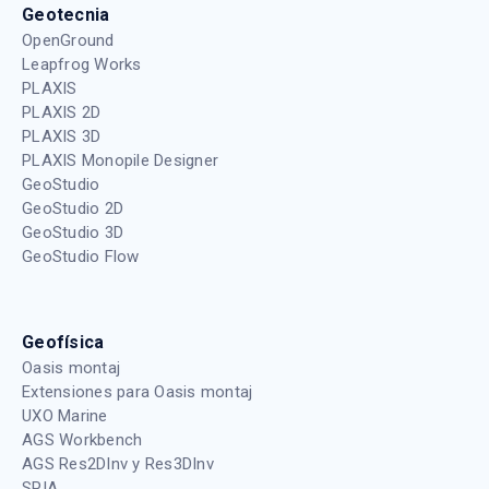
Geotecnia
OpenGround
Leapfrog Works
PLAXIS
PLAXIS 2D
PLAXIS 3D
PLAXIS Monopile Designer
GeoStudio
GeoStudio 2D
GeoStudio 3D
GeoStudio Flow
Geofísica
Oasis montaj
Extensiones para Oasis montaj
UXO Marine
AGS Workbench
AGS Res2DInv y Res3DInv
SPIA