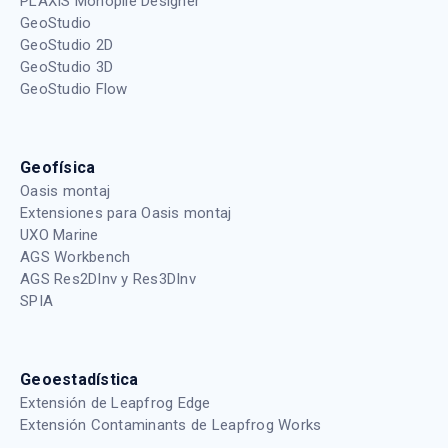
PLAXIS Monopile Designer
GeoStudio
GeoStudio 2D
GeoStudio 3D
GeoStudio Flow
Geofísica
Oasis montaj
Extensiones para Oasis montaj
UXO Marine
AGS Workbench
AGS Res2DInv y Res3DInv
SPIA
Geoestadística
Extensión de Leapfrog Edge
Extensión Contaminants de Leapfrog Works