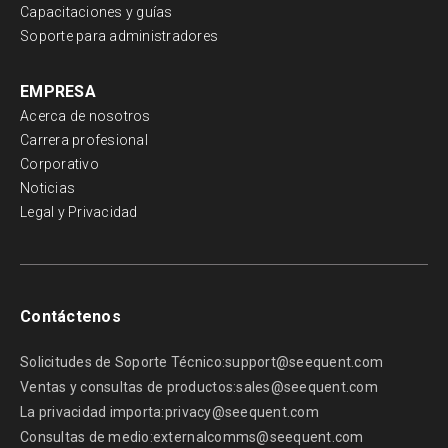
Capacitaciones y guías
Soporte para administradores
EMPRESA
Acerca de nosotros
Carrera profesional
Corporativo
Noticias
Legal y Privacidad
Contáctenos
Solicitudes de Soporte Técnico:
support@seequent.com
Ventas y consultas de productos:
sales@seequent.com
La privacidad importa:
privacy@seequent.com
Consultas de medio:
externalcomms@seequent.com