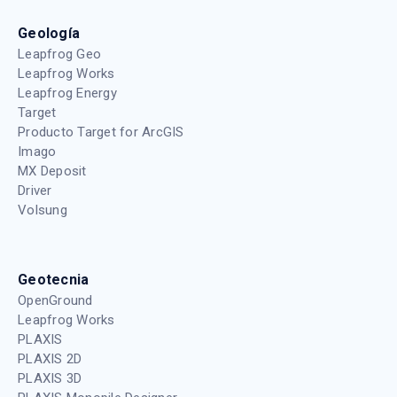
Geología
Leapfrog Geo
Leapfrog Works
Leapfrog Energy
Target
Producto Target for ArcGIS
Imago
MX Deposit
Driver
Volsung
Geotecnia
OpenGround
Leapfrog Works
PLAXIS
PLAXIS 2D
PLAXIS 3D