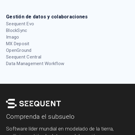
Gestión de datos y colaboraciones
Seequent Evo
BlockSync
Imago
MX Deposit
OpenGround
Seequent Central
Data Management Workflow
Comprenda el subsuelo
Software líder mundial en modelado de la tierra,