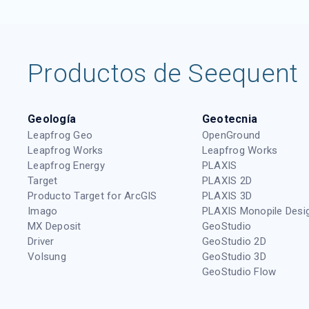
Productos de Seequent
Geología
Geotecnia
Leapfrog Geo
OpenGround
Leapfrog Works
Leapfrog Works
Leapfrog Energy
PLAXIS
Target
PLAXIS 2D
Producto Target for ArcGIS
PLAXIS 3D
Imago
PLAXIS Monopile Desi
MX Deposit
GeoStudio
Driver
GeoStudio 2D
Volsung
GeoStudio 3D
GeoStudio Flow