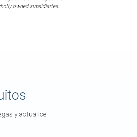
wholly owned subsidiaries.
uitos
gas y actualice