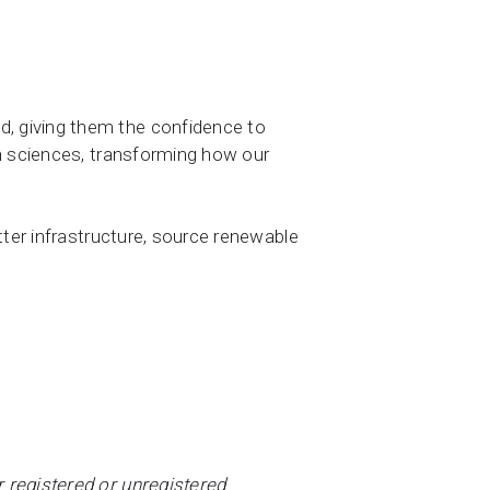
, giving them the confidence to
th sciences, transforming how our
tter infrastructure, source renewable
 registered or unregistered