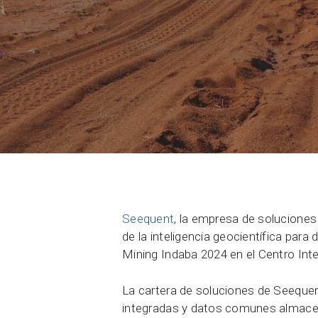
Contáctenos
Comunidad
Carreras
Acerca de Seequent ID
Seequent
, la empresa de soluciones
de la inteligencia geocientífica para
Mining Indaba 2024 en el Centro Inte
La cartera de soluciones de Seequent
integradas y datos comunes almacenad