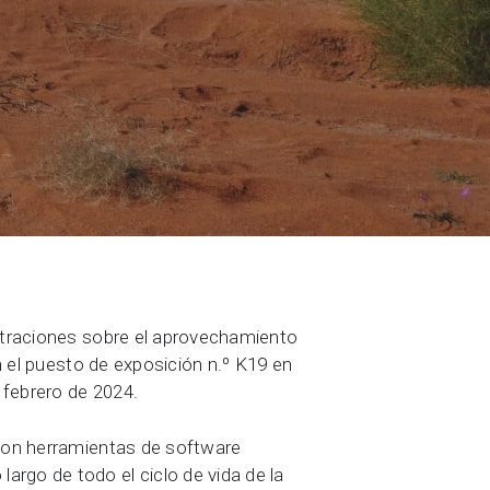
Seequent
ostraciones sobre el aprovechamiento
en el puesto de exposición n.º K19 en
 febrero de 2024.
 con herramientas de software
argo de todo el ciclo de vida de la