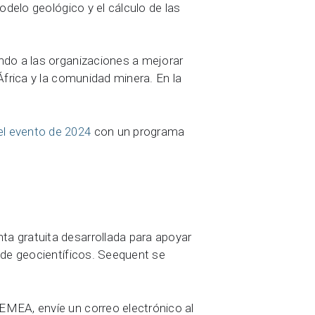
odelo geológico y el cálculo de las
ndo a las organizaciones a mejorar
África y la comunidad minera. En la
 el evento de 2024
con un programa
a gratuita desarrollada para apoyar
 de geocientíficos. Seequent se
, EMEA, envíe un correo electrónico al