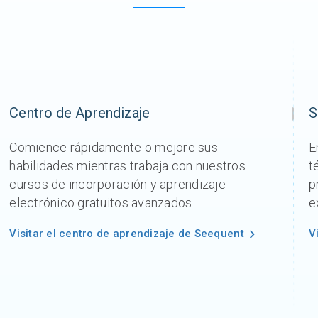
Centro de Aprendizaje
S
Comience rápidamente o mejore sus
E
habilidades mientras trabaja con nuestros
t
cursos de incorporación y aprendizaje
p
electrónico gratuitos avanzados.
e
Visitar el centro de aprendizaje de Seequent
V