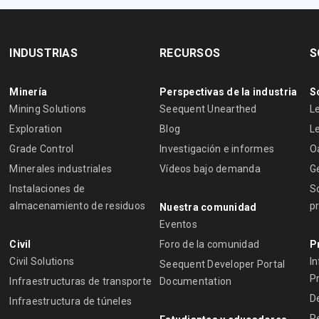
INDUSTRIAS
RECURSOS
S
Minería
Perspectivas de la industria
S
Mining Solutions
Seequent Unearthed
L
Exploration
Blog
L
Grade Control
Investigación e informes
O
Minerales industriales
Vídeos bajo demanda
G
Instalaciones de
S
almacenamiento de residuos
p
Nuestra comunidad
Eventos
Civil
Foro de la comunidad
P
Civil Solutions
I
Seequent Developer Portal
P
Infraestructuras de transporte
Documentation
D
Infraestructura de túneles
R