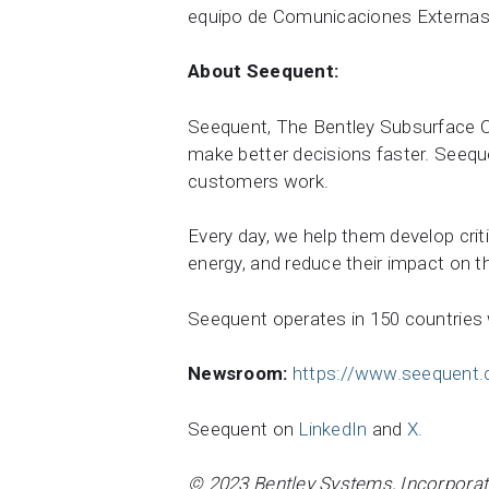
equipo de Comunicaciones Externa
About Seequent:
Seequent, The Bentley Subsurface C
make better decisions faster. Seeque
customers work.
Every day, we help them develop crit
energy, and reduce their impact on 
Seequent operates in 150 countries 
Newsroom:
https://www.seequent
Seequent on
LinkedIn
and
X.
© 2023 Bentley Systems, Incorporate