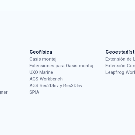
Geofísica
Geoestadíst
Oasis montaj
Extensión de 
Extensiones para Oasis montaj
Extensión Con
UXO Marine
Leapfrog Wor
AGS Workbench
AGS Res2DInv y Res3DInv
gner
SPIA