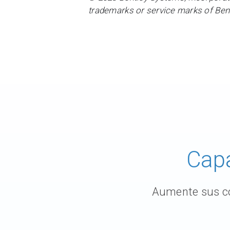
trademarks or service marks of Bentl
Capa
Aumente sus co