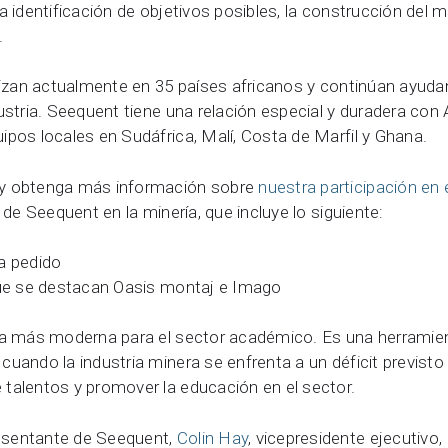
 identificación de objetivos posibles, la construcción del m
.
ilizan actualmente en 35 países africanos y continúan ayuda
ustria. Seequent tiene una relación especial y duradera con 
pos locales en Sudáfrica, Malí, Costa de Marfil y Ghana.
 y obtenga más información sobre
nuestra participación en
 de Seequent en la minería, que incluye lo siguiente:
a pedido
que se destacan Oasis montaj e Imago
a más moderna para el sector académico. Es una herramient
uando la industria minera se enfrenta a un déficit previsto
talentos y promover la educación en el sector.
esentante de Seequent,
Colin Hay
, vicepresidente ejecutivo