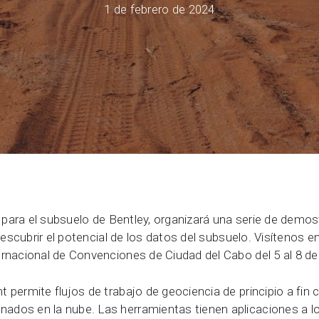
1 de febrero de 2024
Soluciones en geociencia de 
Sala
Community Forum
Online learning
 para el subsuelo de Bentley, organizará una serie de dem
 descubrir el potencial de los datos del subsuelo. Visítenos 
rnacional de Convenciones de Ciudad del Cabo del 5 al 8 de
 permite flujos de trabajo de geociencia de principio a fin
os en la nube. Las herramientas tienen aplicaciones a lo l