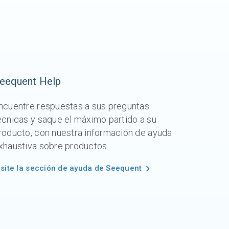
eequent Help
ncuentre respuestas a sus preguntas
écnicas y saque el máximo partido a su
roducto, con nuestra información de ayuda
xhaustiva sobre productos.
isite la sección de ayuda de Seequent