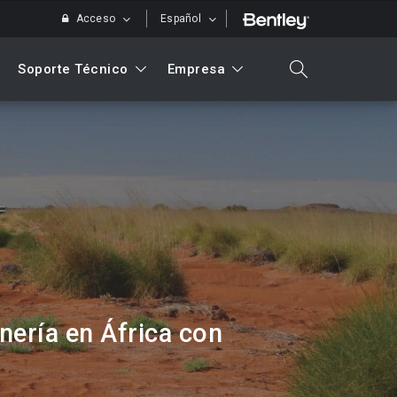
Acceso
Español
Soporte Técnico
Empresa
search
Buscar
nería en África con