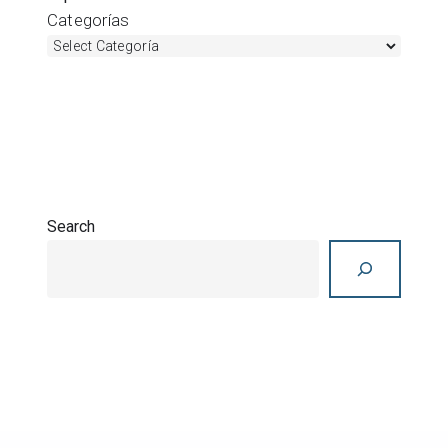
Categorías
Search
Search