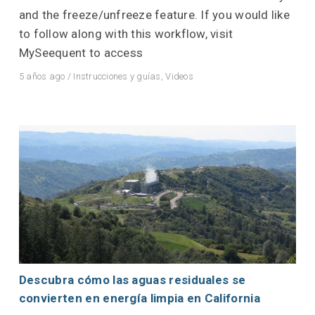
and the freeze/unfreeze feature. If you would like
to follow along with this workflow, visit
MySeequent to access
5 años ago
/
Instrucciones y guías
,
Videos
Descubra cómo las aguas residuales se
convierten en energía limpia en California