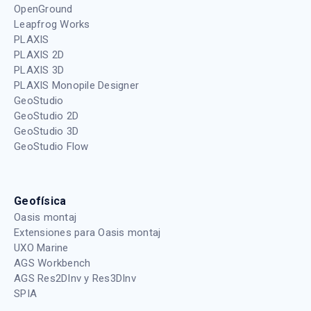
OpenGround
Leapfrog Works
PLAXIS
PLAXIS 2D
PLAXIS 3D
PLAXIS Monopile Designer
GeoStudio
GeoStudio 2D
GeoStudio 3D
GeoStudio Flow
Geofísica
Oasis montaj
Extensiones para Oasis montaj
UXO Marine
AGS Workbench
AGS Res2DInv y Res3DInv
SPIA