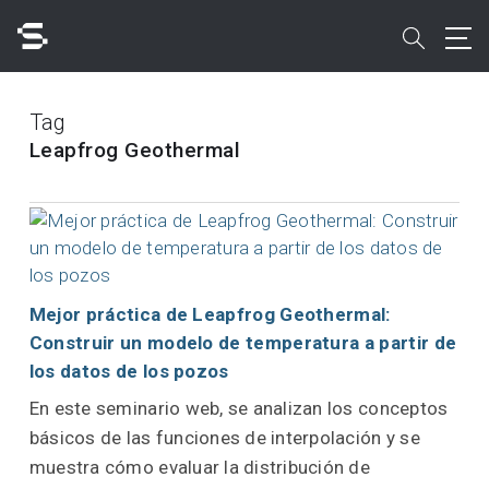
Skip
to
search
main
content
Buscar
Tag
Leapfrog Geothermal
Acceso rápido a
Mejor práctica de Leapfrog Geothermal:
Construir un modelo de temperatura a partir de
los datos de los pozos
En este seminario web, se analizan los conceptos
básicos de las funciones de interpolación y se
muestra cómo evaluar la distribución de