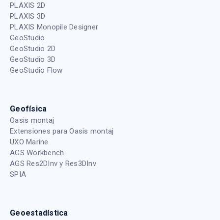
PLAXIS 2D
PLAXIS 3D
PLAXIS Monopile Designer
GeoStudio
GeoStudio 2D
GeoStudio 3D
GeoStudio Flow
Geofísica
Oasis montaj
Extensiones para Oasis montaj
UXO Marine
AGS Workbench
AGS Res2DInv y Res3DInv
SPIA
Geoestadística