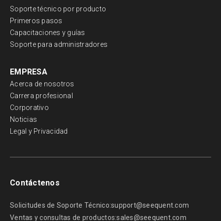
Soporte técnico por producto
Primeros pasos
Capacitaciones y guías
Soporte para administradores
EMPRESA
Acerca de nosotros
Carrera profesional
Corporativo
Noticias
Legal y Privacidad
Contáctenos
Solicitudes de Soporte Técnico:
support@seequent.com
Ventas y consultas de productos:
sales@seequent.com