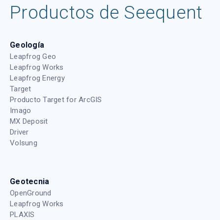
Productos de Seequent
Geología
Leapfrog Geo
Leapfrog Works
Leapfrog Energy
Target
Producto Target for ArcGIS
Imago
MX Deposit
Driver
Volsung
Geotecnia
OpenGround
Leapfrog Works
PLAXIS