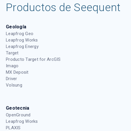
Productos de Seequent
Geología
Leapfrog Geo
Leapfrog Works
Leapfrog Energy
Target
Producto Target for ArcGIS
Imago
MX Deposit
Driver
Volsung
Geotecnia
OpenGround
Leapfrog Works
PLAXIS