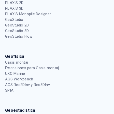
PLAXIS 2D
PLAXIS 3D
PLAXIS Monopile Designer
GeoStudio
GeoStudio 2D
GeoStudio 3D
GeoStudio Flow
Geofísica
Oasis montaj
Extensiones para Oasis montaj
UXO Marine
AGS Workbench
AGS Res2DInv y Res3DInv
SPIA
Geoestadística