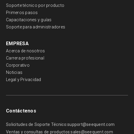
Soporte técnico por producto
Primeros pasos
Capacitaciones y guías
Soporte para administradores
EMPRESA
Acerca de nosotros
Carrera profesional
Corporativo
Noticias
Legal y Privacidad
Contáctenos
Solicitudes de Soporte Técnico:
support@seequent.com
Ventas y consultas de productos:
sales@seequent.com