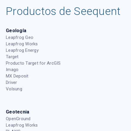
Productos de Seequent
Geología
Leapfrog Geo
Leapfrog Works
Leapfrog Energy
Target
Producto Target for ArcGIS
Imago
MX Deposit
Driver
Volsung
Geotecnia
OpenGround
Leapfrog Works