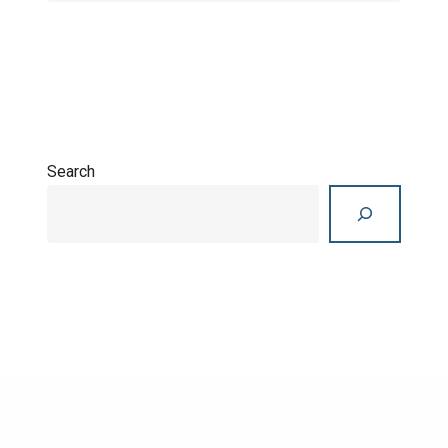
Search
Search