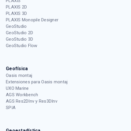
PLAXIS
PLAXIS 2D
PLAXIS 3D
PLAXIS Monopile Designer
GeoStudio
GeoStudio 2D
GeoStudio 3D
GeoStudio Flow
Geofísica
Oasis montaj
Extensiones para Oasis montaj
UXO Marine
AGS Workbench
AGS Res2DInv y Res3DInv
SPIA
Geoestadística