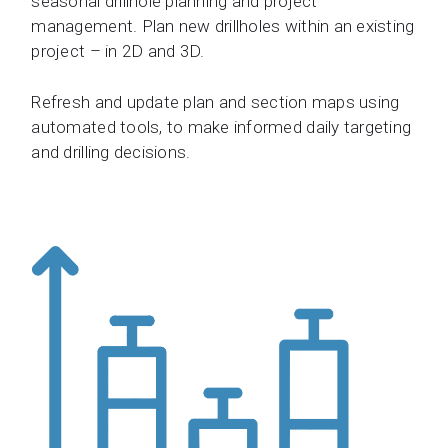
seasonal drillhole planning and project
management. Plan new drillholes within an existing
project – in 2D and 3D.
Re
fresh
and update plan and section maps using
automated tools, to make
informed
daily targeting
and drill
ing
decisions.