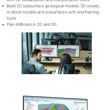
Build 3D subsurface geological models, 3D voxels,
or block models and isosurfaces with wireframing
tools
Plan drillholes in 2D and 3D