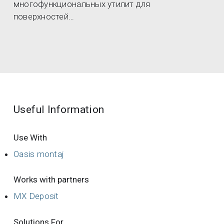
многофункциональных утилит для
поверхностей…
Useful Information
Use With
Oasis montaj
Works with partners
MX Deposit
Solutions For