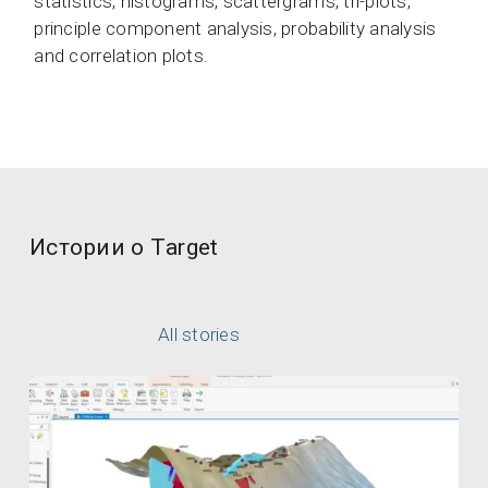
statistics, histograms, scattergrams, tri-plots,
principle component analysis, probability analysis
and correlation plots.
Истории о Target
All stories