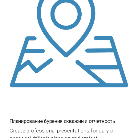
Планирование бурения скважин и отчетность
Create professional presentations for daily or