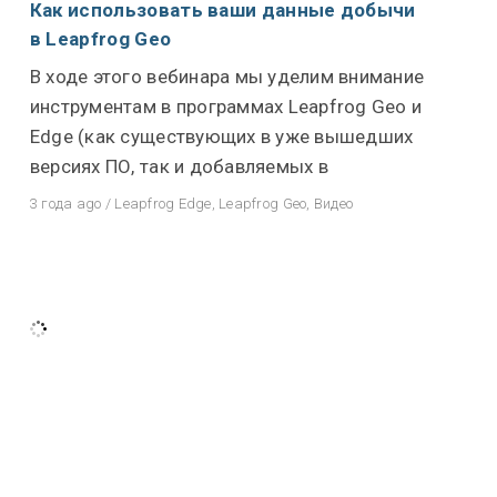
Как использовать ваши данные добычи
в Leapfrog Geo
В ходе этого вебинара мы уделим внимание
инструментам в программах Leapfrog Geo и
Edge (как существующих в уже вышедших
версиях ПО, так и добавляемых в
3 года ago
/
Leapfrog Edge
,
Leapfrog Geo
,
Видео