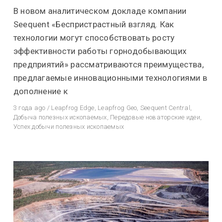
В новом аналитическом докладе компании
Seequent «Беспристрастный взгляд. Как
технологии могут способствовать росту
эффективности работы горнодобывающих
предприятий» рассматриваются преимущества,
предлагаемые инновационными технологиями в
дополнение к
3 года ago
/
Leapfrog Edge
,
Leapfrog Geo
,
Seequent Central
,
Добыча полезных ископаемых
,
Передовые новаторские идеи
,
Успех добычи полезных ископаемых