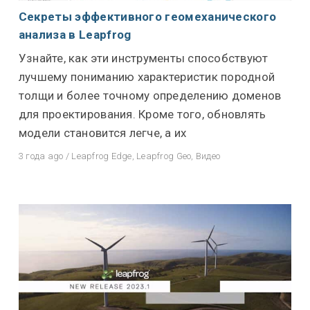
Секреты эффективного геомеханического
анализа в Leapfrog
Узнайте, как эти инструменты способствуют
лучшему пониманию характеристик породной
толщи и более точному определению доменов
для проектирования. Кроме того, обновлять
модели становится легче, а их
3 года ago
/
Leapfrog Edge
,
Leapfrog Geo
,
Видео