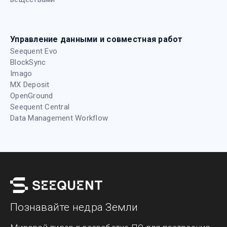
Управление данными и совместная работ
Seequent Evo
BlockSync
Imago
MX Deposit
OpenGround
Seequent Central
Data Management Workflow
Познавайте недра Земли