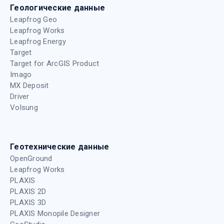
Геологические данные
Leapfrog Geo
Leapfrog Works
Leapfrog Energy
Target
Target for ArcGIS Product
Imago
MX Deposit
Driver
Volsung
Геотехнические данные
OpenGround
Leapfrog Works
PLAXIS
PLAXIS 2D
PLAXIS 3D
PLAXIS Monopile Designer