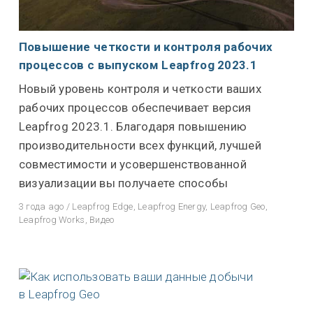
Повышение четкости и контроля рабочих
процессов с выпуском Leapfrog 2023.1
Новый уровень контроля и четкости ваших
рабочих процессов обеспечивает версия
Leapfrog 2023.1. Благодаря повышению
производительности всех функций, лучшей
совместимости и усовершенствованной
визуализации вы получаете способы
3 года ago
/
Leapfrog Edge
,
Leapfrog Energy
,
Leapfrog Geo
,
Leapfrog Works
,
Видео