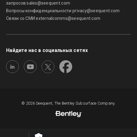
запросов:
sales@seequent.com
Вопросы конфиденциальности:
privacy@seequent.com
Связи со СМИ:
externalcomms@seequent.com
Найдите нас в социальных сетях
© 2026 Seequent, The Bentley Subsurface Company.