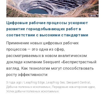
Цифровые рабочие процессы ускоряют
развитие горнодобывающих работ в
соответствии с высокими стандартами
Применение новых цифровых рабочих
процессов — это одна из сфер,
рассматриваемых в новом аналитическом
докладе компании Seequent «Беспристрастный
взгляд. Как технологии могут способствовать
росту эффективности
3 года ago
/
Leapfrog Edge
,
Leapfrog Geo
,
Seequent Central
,
Добыча полезных ископаемых
,
Передовые новаторские идеи
,
Успех добычи полезных ископаемых