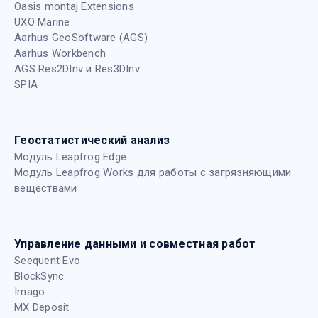
Oasis montaj Extensions
UXO Marine
Aarhus GeoSoftware (AGS)
Aarhus Workbench
AGS Res2DInv и Res3DInv
SPIA
Геостатистический анализ
Модуль Leapfrog Edge
Модуль Leapfrog Works для работы с загрязняющими
веществами
Управление данными и совместная работ
Seequent Evo
BlockSync
Imago
MX Deposit