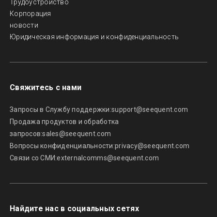
Трудоустройство
Корпорация
новости
Юридическая информация и конфиденциальность
Свяжитесь с нами
Запросы в Службу поддержки:
support@seequent.com
Продажа продуктов и обработка
запросов:
sales@seequent.com
Вопросы конфиденциальности:
privacy@seequent.com
Связи со СМИ:
externalcomms@seequent.com
Найдите нас в социальных сетях