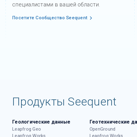
специалистами в вашей области.
Посетите Сообщество Seequent
Продукты Seequent
Геологические данные
Геотехнические д
Leapfrog Geo
OpenGround
Leapfrog Works
Leapfrog Works