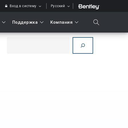
Вход в систему
Русский
Поддержка
Компания
search
Поиск
Искать