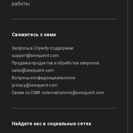
работы.
Свяжитесь с нами
Запросы в Службу поддержки:
support@seequent.com
Продажа продуктов и обработка запросов:
sales@seequent.com
Вопросы конфиденциальности:
privacy@seequent.com
Связи со СМИ:
externalcomms@seequent.com
Найдите нас в социальных сетях