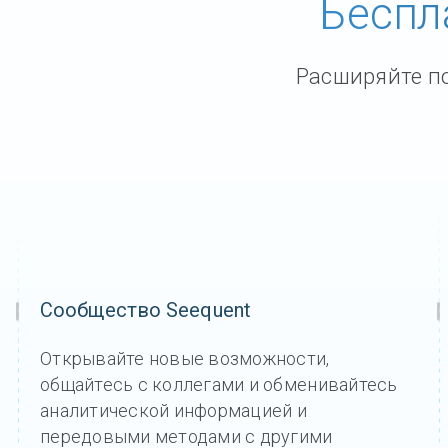
Беспл
Свяжитесь с нами
Сообщество
Расширяйте по
Трудоустройство
Информация о Seequent ID
Сообщество Seequent
Открывайте новые возможности,
общайтесь с коллегами и обменивайтесь
аналитической информацией и
передовыми методами с другими