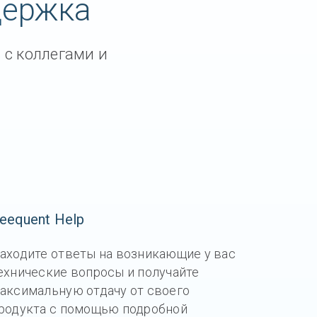
держка
quent
 с коллегами и
eequent Help
аходите ответы на возникающие у вас
ехнические вопросы и получайте
аксимальную отдачу от своего
родукта с помощью подробной