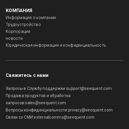
КОМПАНИЯ
Информация о компании
Трудоустройство
Корпорация
новости
Юридическая информация и конфиденциальность
Свяжитесь с нами
Запросы в Службу поддержки:
support@seequent.com
Продажа продуктов и обработка
запросов:
sales@seequent.com
Вопросы конфиденциальности:
privacy@seequent.com
Связи со СМИ:
externalcomms@seequent.com