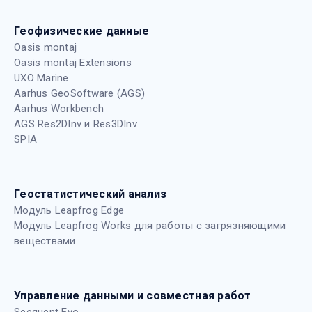
Геофизические данные
Oasis montaj
Oasis montaj Extensions
UXO Marine
Aarhus GeoSoftware (AGS)
Aarhus Workbench
AGS Res2DInv и Res3DInv
SPIA
Геостатистический анализ
Модуль Leapfrog Edge
Модуль Leapfrog Works для работы с загрязняющими
веществами
Управление данными и совместная работ