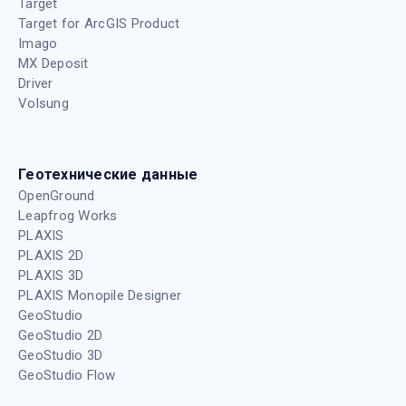
Target
Target for ArcGIS Product
Imago
MX Deposit
Driver
Volsung
Геотехнические данные
OpenGround
Leapfrog Works
PLAXIS
PLAXIS 2D
PLAXIS 3D
PLAXIS Monopile Designer
GeoStudio
GeoStudio 2D
GeoStudio 3D
GeoStudio Flow