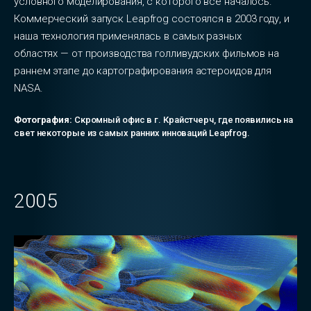
условного моделирования, с которого все началось.
Коммерческий запуск Leapfrog состоялся в 2003 году, и
наша технология применялась в самых разных
областях — от производства голливудских фильмов на
раннем этапе до картографирования астероидов для
NASA.
Фотография:
Скромный офис в г. Крайстчерч, где появились на
свет некоторые из самых ранних инноваций Leapfrog.
2005