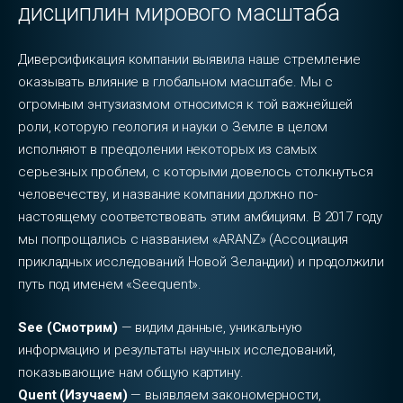
дисциплин мирового масштаба
Диверсификация компании выявила наше стремление
оказывать влияние в глобальном масштабе. Мы с
огромным энтузиазмом относимся к той важнейшей
роли, которую геология и науки о Земле в целом
исполняют в преодолении некоторых из самых
серьезных проблем, с которыми довелось столкнуться
человечеству, и название компании должно по-
настоящему соответствовать этим амбициям. В 2017 году
мы попрощались с названием «ARANZ» (Ассоциация
прикладных исследований Новой Зеландии) и продолжили
путь под именем «Seequent».
See (Смотрим)
— видим данные, уникальную
информацию и результаты научных исследований,
показывающие нам общую картину.
Quent (Изучаем)
— выявляем закономерности,