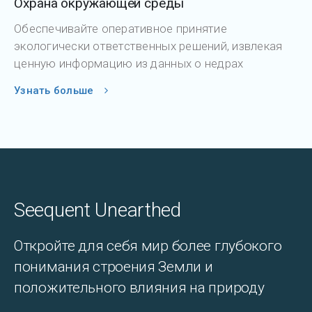
Охрана окружающей среды
Обеспечивайте оперативное принятие
экологически ответственных решений, извлекая
ценную информацию из данных о недрах
Узнать больше
Seequent Unearthed
Откройте для себя мир более глубокого
понимания строения Земли и
положительного влияния на природу