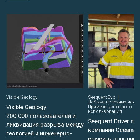
Visible Geology
Seequent Evo
Добыча полезных иско
Visible Geology:
Примеры успешного
использования
200 000 пользователей и
Seequent Driver по
ликвидация разрыва между
компании OceanaG
геологией и инженерно-
выявить дополнит