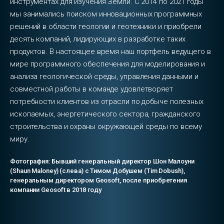
инструментах для изучения Земли. С 2014 по 2021 годы
мы занимались поиском инновационных программных
решений в области геологии и геотехники и приобрели
десять компаний, лидирующих в разработке таких
продуктов. В настоящее время наш портфель ведущего в
мире программного обеспечения для моделирования и
анализа геологической среды, управления данными и
совместной работы в команде удовлетворяет
потребности клиентов из отрасли по добыче полезных
ископаемых, энергетического сектора, гражданского
строительства и охраны окружающей среды по всему
миру.
Фотография: Бывший генеральный директор Шон Малоуни
(Shaun Maloney) (слева) с Тимом Добушем (Tim Dobush),
генеральным директором Geosoft, после приобретения
компании Geosoft в 2018 году