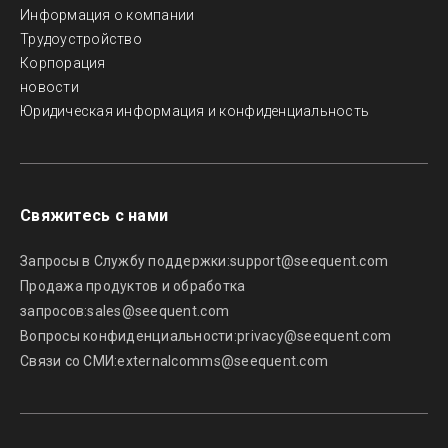
Информация о компании
Трудоустройство
Корпорация
новости
Юридическая информация и конфиденциальность
Свяжитесь с нами
Запросы в Службу поддержки:
support@seequent.com
Продажа продуктов и обработка
запросов:
sales@seequent.com
Вопросы конфиденциальности:
privacy@seequent.com
Связи со СМИ:
externalcomms@seequent.com