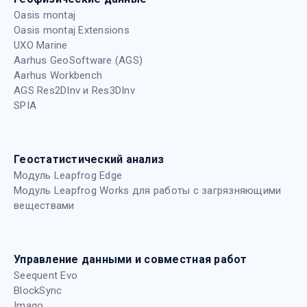
Oasis montaj
Oasis montaj Extensions
UXO Marine
Aarhus GeoSoftware (AGS)
Aarhus Workbench
AGS Res2DInv и Res3DInv
SPIA
Геостатистический анализ
Модуль Leapfrog Edge
Модуль Leapfrog Works для работы с загрязняющими
веществами
Управление данными и совместная работ
Seequent Evo
BlockSync
Imago