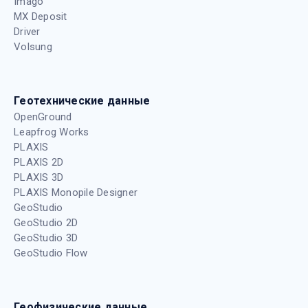
Imago
MX Deposit
Driver
Volsung
Геотехнические данные
OpenGround
Leapfrog Works
PLAXIS
PLAXIS 2D
PLAXIS 3D
PLAXIS Monopile Designer
GeoStudio
GeoStudio 2D
GeoStudio 3D
GeoStudio Flow
Геофизические данные