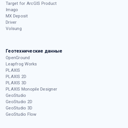
Target for ArcGIS Product
Imago
MX Deposit
Driver
Volsung
Геотехнические данные
OpenGround
Leapfrog Works
PLAXIS
PLAXIS 2D
PLAXIS 3D
PLAXIS Monopile Designer
GeoStudio
GeoStudio 2D
GeoStudio 3D
GeoStudio Flow