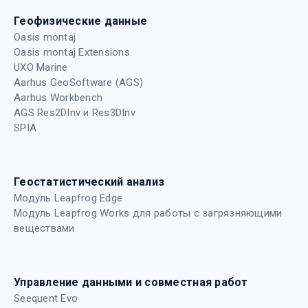
Геофизические данные
Oasis montaj
Oasis montaj Extensions
UXO Marine
Aarhus GeoSoftware (AGS)
Aarhus Workbench
AGS Res2DInv и Res3DInv
SPIA
Геостатистический анализ
Модуль Leapfrog Edge
Модуль Leapfrog Works для работы с загрязняющими
веществами
Управление данными и совместная работ
Seequent Evo