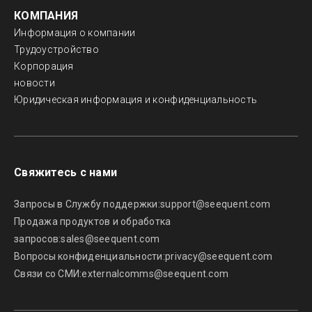
КОМПАНИЯ
Информация о компании
Трудоустройство
Корпорация
новости
Юридическая информация и конфиденциальность
Свяжитесь с нами
Запросы в Службу поддержки:
support@seequent.com
Продажа продуктов и обработка
запросов:
sales@seequent.com
Вопросы конфиденциальности:
privacy@seequent.com
Связи со СМИ:
externalcomms@seequent.com