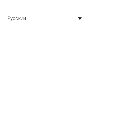
quent
Русский