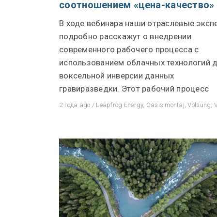
соотношением «цена-качество»
В ходе вебинара наши отраслевые эксп
подробно расскажут о внедрении
современного рабочего процесса с
использованием облачных технологий 
воксельной инверсии данных
гравиразведки. Этот рабочий процесс
2 года ago
/
Leapfrog Energy
,
Oasis montaj
,
Volsung
,