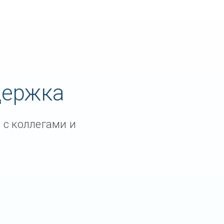
держка
 с коллегами и