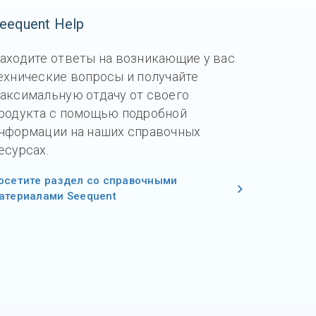
eequent Help
аходите ответы на возникающие у вас
ехнические вопросы и получайте
аксимальную отдачу от своего
родукта с помощью подробной
нформации на наших справочных
есурсах.
осетите раздел со справочными
атериалами Seequent