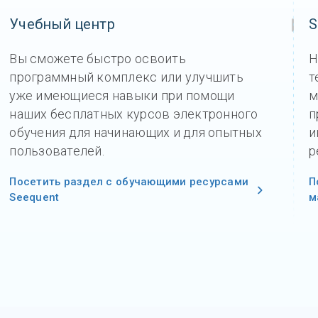
Учебный центр
S
Вы сможете быстро освоить
Н
программный комплекс или улучшить
т
уже имеющиеся навыки при помощи
м
наших бесплатных курсов электронного
п
обучения для начинающих и для опытных
и
пользователей.
р
Посетить раздел с обучающими ресурсами
П
Seequent
м