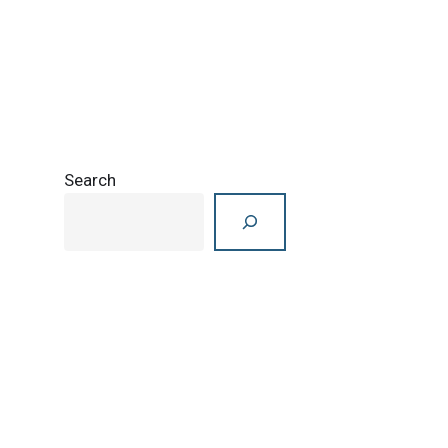
Search
Search