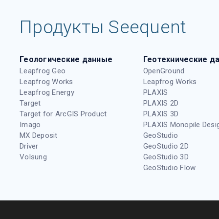
Продукты Seequent
Геологические данные
Геотехнические д
Leapfrog Geo
OpenGround
Leapfrog Works
Leapfrog Works
Leapfrog Energy
PLAXIS
Target
PLAXIS 2D
Target for ArcGIS Product
PLAXIS 3D
Imago
PLAXIS Monopile Desi
MX Deposit
GeoStudio
Driver
GeoStudio 2D
Volsung
GeoStudio 3D
GeoStudio Flow