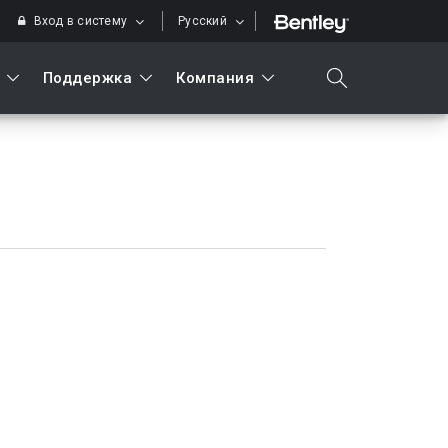
Вход в систему
Русский
Поддержка
Компания
search
Искать