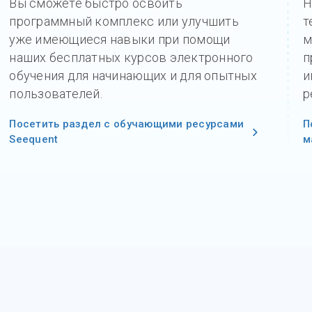
Вы сможете быстро освоить
Н
программный комплекс или улучшить
т
уже имеющиеся навыки при помощи
м
наших бесплатных курсов электронного
п
обучения для начинающих и для опытных
и
пользователей.
р
Посетить раздел с обучающими ресурсами
П
Seequent
м