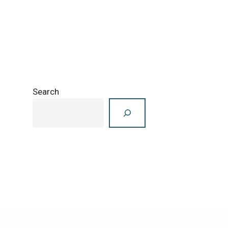
Search
Search