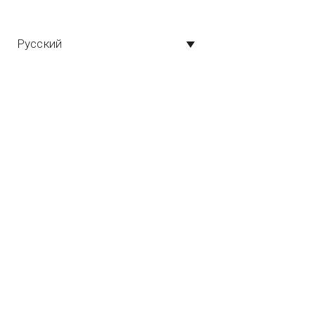
quent
Русский