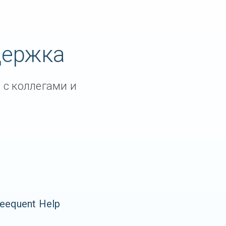
держка
 с коллегами и
eequent Help