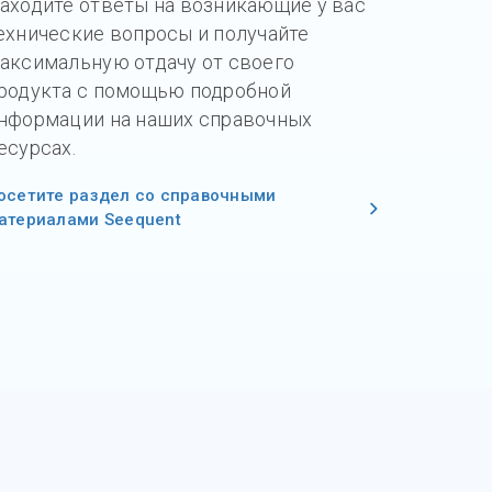
аходите ответы на возникающие у вас
ехнические вопросы и получайте
аксимальную отдачу от своего
родукта с помощью подробной
нформации на наших справочных
есурсах.
осетите раздел со справочными
атериалами Seequent