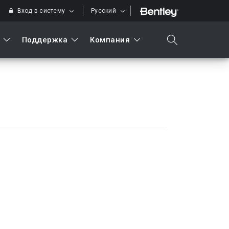
Вход в систему
Русский
Поддержка
Компания
search
Искать