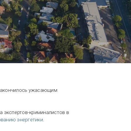
quent
 закончилось ужасающим
а экспертов-криминалистов в
ованию энергетики
.