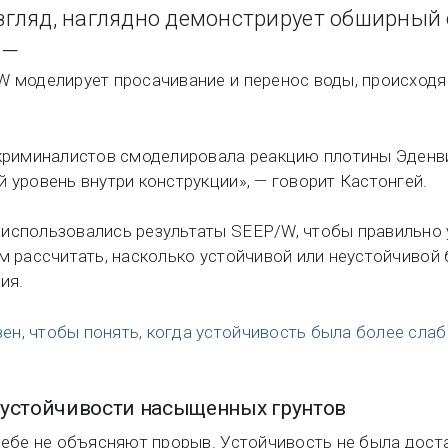
взгляд, наглядно демонстрирует обширный 
 —
W моделирует просачивание и перенос воды, происходящ
-криминалистов смоделировала реакцию плотины Эденви
 уровень внутри конструкции», — говорит Кастонгей.
использовались результаты SEEP/W, чтобы правильно у
ем рассчитать, насколько устойчивой или неустойчивой
ия.
н, чтобы понять, когда устойчивость была более слаб
устойчивости насыщенных грунтов
 себе не объясняют прорыв. Устойчивость не была дос