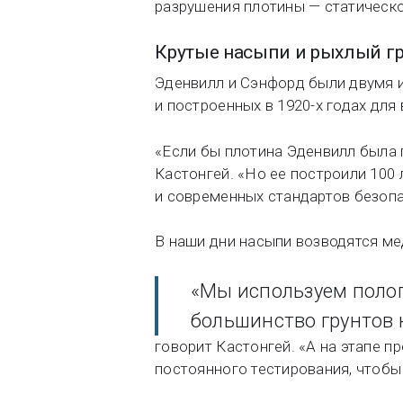
разрушения плотины — статическ
Крутые насыпи и рыхлый гр
Эденвилл и Сэнфорд были двумя и
и построенных в 1920-х годах для
«Если бы плотина Эденвилл была 
Кастонгей. «Но ее построили 100
и современных стандартов безопа
В наши дни насыпи возводятся ме
«Мы используем полог
большинство грунтов 
говорит Кастонгей. «А на этапе 
постоянного тестирования, чтобы