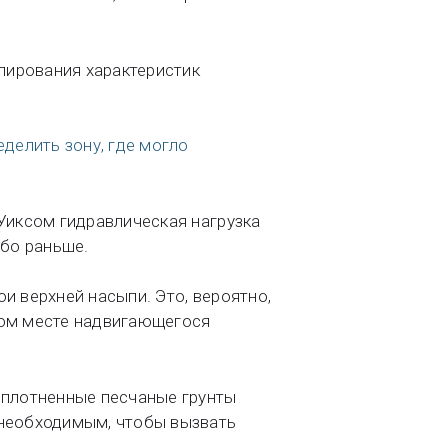
лирования характеристик
делить зону, где могло
Уиксом гидравлическая нагрузка
ибо раньше.
и верхней насыпи. Это, вероятно,
ном месте надвигающегося
плотненные песчаные грунты
 необходимым, чтобы вызвать