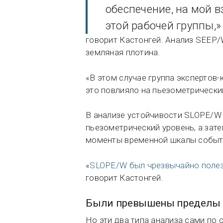
обеспечение, на мой 
этой рабочей группы,»
говорит Кастонгей. Анализ SEEP/
земляная плотина.
«В этом случае группа экспертов
это повлияло на пьезометрический
В анализе устойчивости SLOPE/W 
пьезометрический уровень, а зат
моменты временной шкалы событ
«
SLOPE/W был чрезвычайно полезе
говорит Кастонгей.
Были превышены пределы 
Но эти два типа анализа сами по