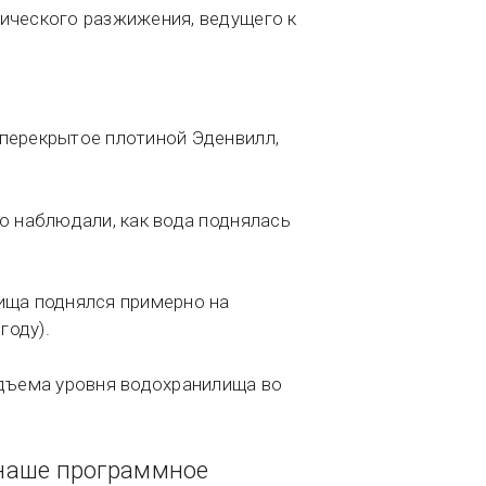
ического разжижения, ведущего к
 перекрытое плотиной Эденвилл,
о наблюдали, как вода поднялась
ища поднялся примерно на
году).
дъема уровня водохранилища во
 наше программное