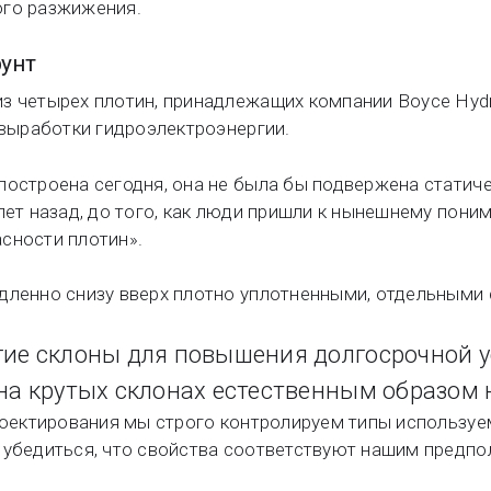
ого разжижения.
унт
з четырех плотин, принадлежащих компании Boyce Hyd
 выработки гидроэлектроэнергии.
построена сегодня, она не была бы подвержена стати
 лет назад, до того, как люди пришли к нынешнему пон
сности плотин».
дленно снизу вверх плотно уплотненными, отдельными
ие склоны для повышения долгосрочной у
на крутых склонах естественным образом 
проектирования мы строго контролируем типы использу
 убедиться, что свойства соответствуют нашим предпо