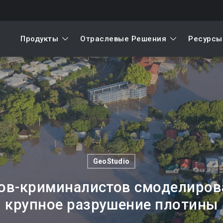
Продукты
Отраслевые Решения
Ресурсы
GeoStudio
тов-криминалистов смоделирова
крупное разрушение плотины