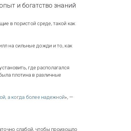
опыт и богатство знаний
ие в пористой среде, такой как
лл на сильные дожди и то, как
становить, где располагался
 была плотина в различные
ой, а когда более надежной
», —
таточно слабой, чтобы произошло