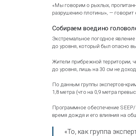
«Мы говорим о рыхлых, пропитанн
разрушению плотины», — говорит 
Собираем воедино головол
Экстремальное погодное явление 
до уровня, который был опасно в
Жители прибрежной территории, ч
до уровня, лишь на 30 см не дох
По данным группы экспертов-крим
1,8 метра (что на 0,9 метра прев
Программное обеспечение SEEP/W
время дождя и его влияния на об
«То, как группа эксп