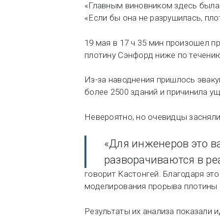
«Главным виновником здесь была 
«Если бы она не разрушилась, пло
19 мая в 17 ч 35 мин произошел 
плотину Сэнфорд ниже по течению
Из-за наводнения пришлось эваку
более 2500 зданий и причинила у
Невероятно, но очевидцы заснял
«Для инженеров это в
разворачиваются в ре
говорит Кастонгей. Благодаря эт
моделирования прорыва плотины 
Результаты их анализа показали 