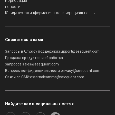
Корпорация
новости
Юридическая информация и конфиденциальность
Свяжитесь с нами
Запросы в Службу поддержки:
support@seequent.com
Продажа продуктов и обработка
запросов:
sales@seequent.com
Вопросы конфиденциальности:
privacy@seequent.com
Связи со СМИ:
externalcomms@seequent.com
Найдите нас в социальных сетях