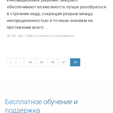
обеспечивают возможность лучше разобраться
в строении недр, сокращая разрыв между
неопределенностью и точным знанием на
протяжении всего ...
36 лет ago
/
Добыча полезных ископаемых
«
‹
44
45
46
47
48
Бесплатное обучение и
поддержка