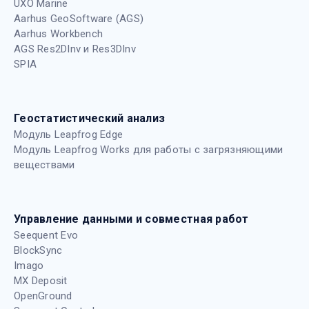
UXO Marine
Aarhus GeoSoftware (AGS)
Aarhus Workbench
AGS Res2DInv и Res3DInv
SPIA
Геостатистический анализ
Модуль Leapfrog Edge
Модуль Leapfrog Works для работы с загрязняющими
веществами
Управление данными и совместная работ
Seequent Evo
BlockSync
Imago
MX Deposit
OpenGround